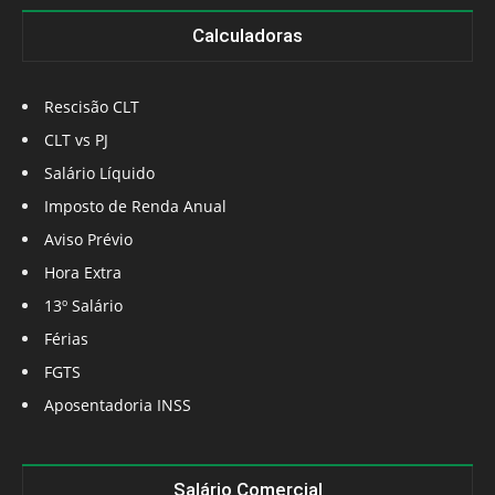
Calculadoras
Rescisão CLT
CLT vs PJ
Salário Líquido
Imposto de Renda Anual
Aviso Prévio
Hora Extra
13º Salário
Férias
FGTS
Aposentadoria INSS
Salário Comercial