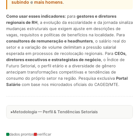
subindo
e
mais homens
.
Como usar esses indicadores:
para
gestores e diretores
regionais de RH
, a evolução da escolaridade e da jornada sinaliza
mudanças estruturais que exigem ajuste em descrições de
vagas, requisitos e políticas de benefícios na localidade. Para
consultores de remuneração e headhunters
, o salário real do
setor e a variação de volume delimitam a pressão salarial
esperada em processos de recolocação regionais. Para
CEOs,
diretores executivos e estrategistas de negócio
, o Índice de
Futuro Setorial, o perfil etário e a diversidade de gênero
antecipam transformações competitivas e tendências de
consumo do próprio setor na região. Pesquisa exclusiva
Portal
Salário
com base nos microdados oficiais do CAGED/MTE.
Metodologia — Perfil & Tendências Setoriais
dados prontos
verificar