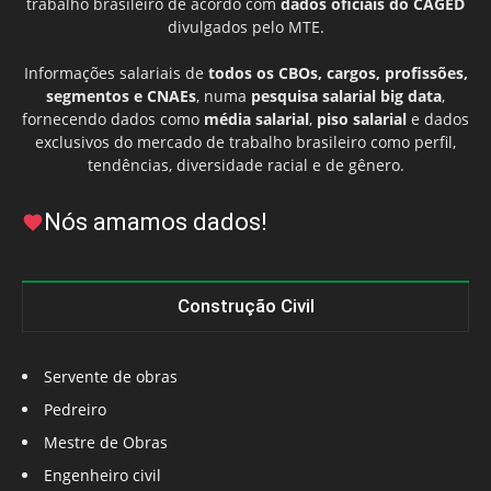
trabalho brasileiro de acordo com
dados oficiais do CAGED
divulgados pelo MTE.
Informações salariais de
todos os CBOs, cargos, profissões,
segmentos e CNAEs
, numa
pesquisa salarial big data
,
fornecendo dados como
média salarial
,
piso salarial
e dados
exclusivos do mercado de trabalho brasileiro como perfil,
tendências, diversidade racial e de gênero.
Nós amamos dados!
Construção Civil
Servente de obras
Pedreiro
Mestre de Obras
Engenheiro civil