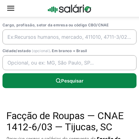
Cargo, profissão, setor da emresa ou código CBO/CNAE
Cidade/estado
(opcional)
. Em branco = Brasil
Pesquisar
Facção de Roupas — CNAE
1412-6/03 — Tijucas, SC