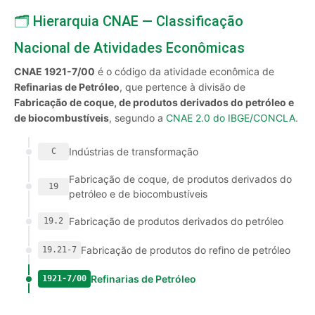
🗂️ Hierarquia CNAE — Classificação
Nacional de Atividades Econômicas
CNAE 1921-7/00
é o código da atividade econômica de
Refinarias de Petróleo
, que pertence à divisão de
Fabricação de coque, de produtos derivados do petróleo e
de biocombustíveis
, segundo a
CNAE 2.0 do IBGE/CONCLA
.
Indústrias de transformação
C
Fabricação de coque, de produtos derivados do
19
petróleo e de biocombustíveis
Fabricação de produtos derivados do petróleo
19.2
Fabricação de produtos do refino de petróleo
19.21-7
Refinarias de Petróleo
1921-7/00