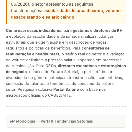
06/2026), o setor apresentou as seguintes
transformações:
escolaridade desqualificando
,
volume
desacelerando
e
salário caindo
.
Como usar esses indicadores:
para
gestores e diretores de RH
,
a evolução da escolaridade e da jornada sinaliza mudanças
estruturais que exigem ajuste em descrições de vagas,
requisitos e políticas de benefícios. Para
consultores de
remuneração e headhunters
, o salário real do setor e a variação
de volume delimitam a pressão salarial esperada em processos
de recolocação. Para
CEOs, diretores executivos e estrategistas
de negócio
, o Índice de Futuro Setorial, o perfil etário e a
diversidade de gênero antecipam transformações competitivas,
sucessão de talentos e tendências de consumo do próprio
setor. Pesquisa exclusiva
Portal Salário
com base nos
microdados oficiais do CAGED/MTE.
Metodologia — Perfil & Tendências Setoriais