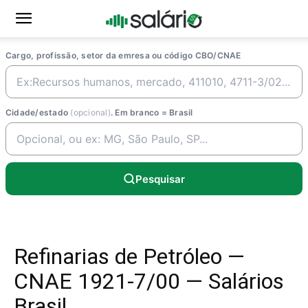
Cargo, profissão, setor da emresa ou código CBO/CNAE
Cidade/estado
(opcional)
. Em branco = Brasil
Pesquisar
Refinarias de Petróleo —
CNAE 1921-7/00 — Salários
Brasil