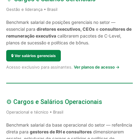
Gestão e liderança • Brasil
Benchmark salarial de posições gerenciais no setor —
essencial para
diretores executivos, CEOs
e
consultores de
remuneração executiva
calibrarem pacotes de C-Level,
planos de sucessão e políticas de bônus.
🔒
Ver salários gerenciais
Acesso exclusivo para assinantes.
Ver planos de acesso →
⚙️ Cargos e Salários Operacionais
Operacional e técnico • Brasil
Benchmark salarial da base operacional do setor — referência
direta para
gestores de RH e consultores
dimensionarem
escalas, estruturas de cargos e salários e políticas de