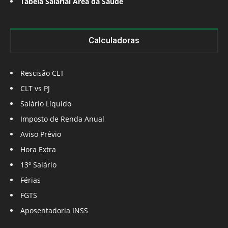
Tabela Salarial Área da Saúde
Calculadoras
Rescisão CLT
CLT vs PJ
Salário Líquido
Imposto de Renda Anual
Aviso Prévio
Hora Extra
13º Salário
Férias
FGTS
Aposentadoria INSS