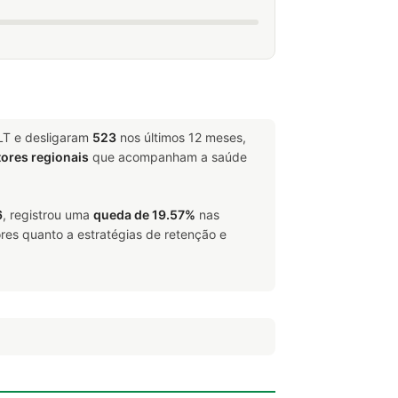
LT e desligaram
523
nos últimos 12 meses,
tores regionais
que acompanham a saúde
6
, registrou uma
queda de 19.57%
nas
res quanto a estratégias de retenção e