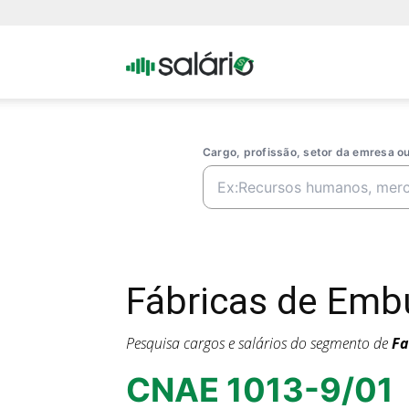
Portal
Salario
Cargo, profissão, setor da emresa 
Fábricas de Emb
Pesquisa cargos e salários do segmento de
Fa
CNAE 1013-9/01