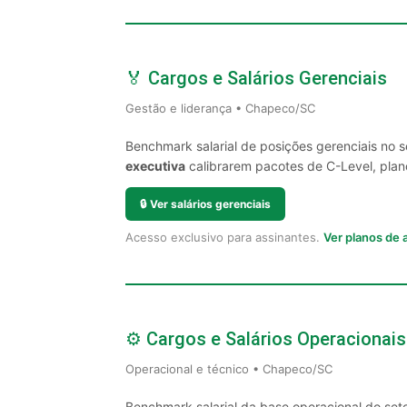
🏅 Cargos e Salários Gerenciais
Gestão e liderança • Chapeco/SC
Benchmark salarial de posições gerenciais no
executiva
calibrarem pacotes de C-Level, plano
🔒
Ver salários gerenciais
Acesso exclusivo para assinantes.
Ver planos de
⚙️ Cargos e Salários Operacionais
Operacional e técnico • Chapeco/SC
Benchmark salarial da base operacional do se