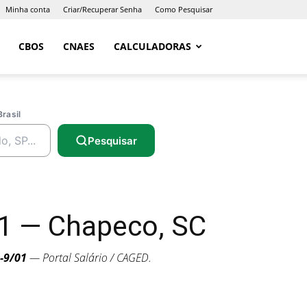
Minha conta
Criar/Recuperar Senha
Como Pesquisar
CBOS
CNAES
CALCULADORAS
Brasil
Pesquisar
1 — Chapeco, SC
-9/01
— Portal Salário / CAGED.