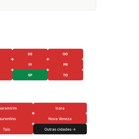
ES
GO
PI
PR
SP
TO
uaramirim
Icara
aurentino
Nova Veneza
Taio
Outras cidades →