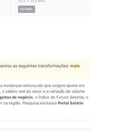
30,3 → 29,6 anos
ESTÁVEL
entou as seguintes transformações:
mais
liza mudanças estruturais que exigem ajuste em
, o salário real do setor e a variação de volume
egistas de negócio
, o Índice de Futuro Setorial, o
r na região. Pesquisa exclusiva
Portal Salário