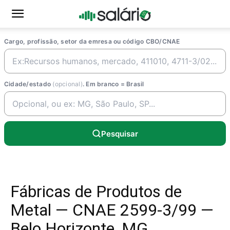
Cargo, profissão, setor da emresa ou código CBO/CNAE
Cidade/estado
(opcional)
. Em branco = Brasil
Pesquisar
Fábricas de Produtos de
Metal — CNAE 2599-3/99 —
Belo Horizonte, MG