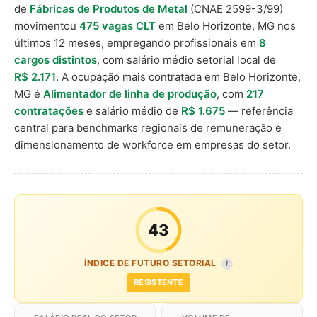
de
Fábricas de Produtos de Metal
(CNAE 2599-3/99)
movimentou
475 vagas CLT
em Belo Horizonte, MG nos
últimos 12 meses, empregando profissionais em
8
cargos distintos
, com salário médio setorial local de
R$ 2.171
. A ocupação mais contratada em Belo Horizonte,
MG é
Alimentador de linha de produção
, com
217
contratações
e salário médio de
R$ 1.675
— referência
central para benchmarks regionais de remuneração e
dimensionamento de workforce em empresas do setor.
43
ÍNDICE DE FUTURO SETORIAL
I
RESISTENTE