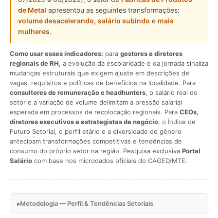
de Metal
apresentou as seguintes transformações:
volume desacelerando
,
salário subindo
e
mais
mulheres
.
Como usar esses indicadores:
para
gestores e diretores
regionais de RH
, a evolução da escolaridade e da jornada sinaliza
mudanças estruturais que exigem ajuste em descrições de
vagas, requisitos e políticas de benefícios na localidade. Para
consultores de remuneração e headhunters
, o salário real do
setor e a variação de volume delimitam a pressão salarial
esperada em processos de recolocação regionais. Para
CEOs,
diretores executivos e estrategistas de negócio
, o Índice de
Futuro Setorial, o perfil etário e a diversidade de gênero
antecipam transformações competitivas e tendências de
consumo do próprio setor na região. Pesquisa exclusiva
Portal
Salário
com base nos microdados oficiais do CAGED/MTE.
Metodologia — Perfil & Tendências Setoriais