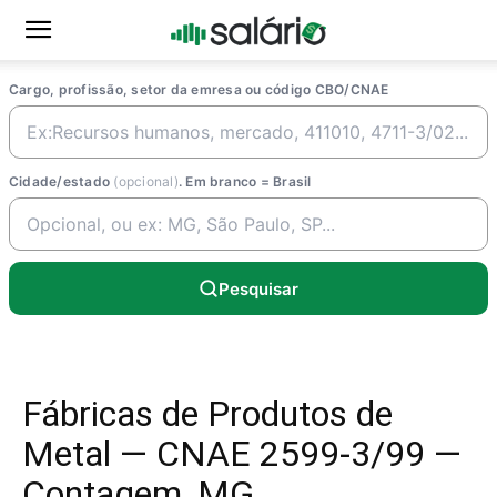
Cargo, profissão, setor da emresa ou código CBO/CNAE
Cidade/estado
(opcional)
. Em branco = Brasil
Pesquisar
Fábricas de Produtos de
Metal — CNAE 2599-3/99 —
Contagem, MG