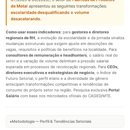
de Metal
apresentou as seguintes transformações:
escolaridade desqualificando
e
volume
desacelerando
.
Como usar esses indicadores:
para
gestores e diretores
regionais de RH
, a evolução da escolaridade e da jornada sinaliza
mudanças estruturais que exigem ajuste em descrições de
vagas, requisitos e políticas de benefícios na localidade. Para
consultores de remuneração e headhunters
, o salário real do
setor e a variação de volume delimitam a pressão salarial
esperada em processos de recolocação regionais. Para
CEOs,
diretores executivos e estrategistas de negócio
, o Índice de
Futuro Setorial, o perfil etário e a diversidade de gênero
antecipam transformações competitivas e tendências de
consumo do próprio setor na região. Pesquisa exclusiva
Portal
Salário
com base nos microdados oficiais do CAGED/MTE.
Metodologia — Perfil & Tendências Setoriais