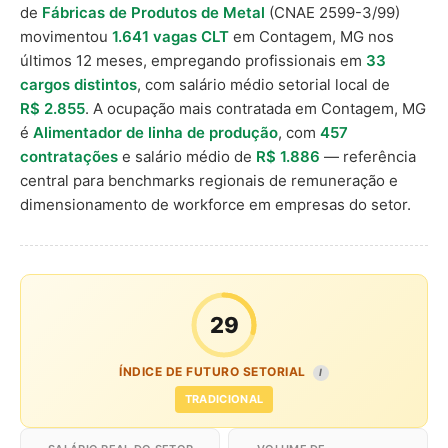
de
Fábricas de Produtos de Metal
(CNAE 2599-3/99)
movimentou
1.641 vagas CLT
em Contagem, MG nos
últimos 12 meses, empregando profissionais em
33
cargos distintos
, com salário médio setorial local de
R$ 2.855
. A ocupação mais contratada em Contagem, MG
é
Alimentador de linha de produção
, com
457
contratações
e salário médio de
R$ 1.886
— referência
central para benchmarks regionais de remuneração e
dimensionamento de workforce em empresas do setor.
29
ÍNDICE DE FUTURO SETORIAL
I
TRADICIONAL