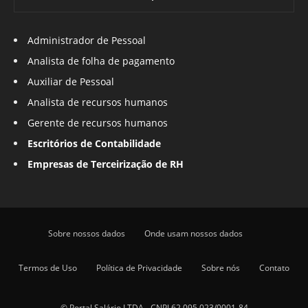
Administrador de Pessoal
Analista de folha de pagamento
Auxiliar de Pessoal
Analista de recursos humanos
Gerente de recursos humanos
Escritórios de Contabilidade
Empresas de Terceirização de RH
Sobre nossos dados
Onde usam nossos dados
Termos de Uso
Política de Privacidade
Sobre nós
Contato
© Portal Salário LTDA - CNPJ 62.095.023/0001-84