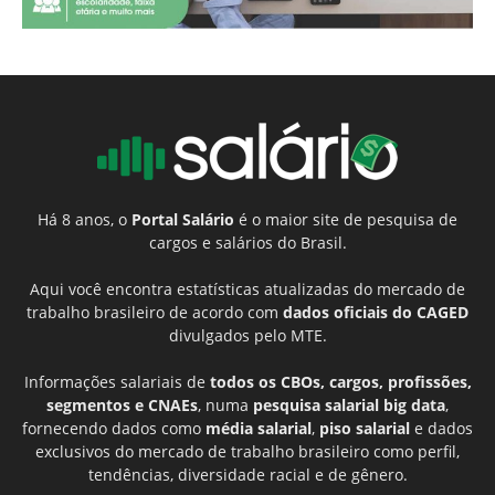
Há 8 anos, o
Portal Salário
é o maior site de pesquisa de
cargos e salários do Brasil.
Aqui você encontra estatísticas atualizadas do mercado de
trabalho brasileiro de acordo com
dados oficiais do CAGED
divulgados pelo MTE.
Informações salariais de
todos os CBOs, cargos, profissões,
segmentos e CNAEs
, numa
pesquisa salarial big data
,
fornecendo dados como
média salarial
,
piso salarial
e dados
exclusivos do mercado de trabalho brasileiro como perfil,
tendências, diversidade racial e de gênero.