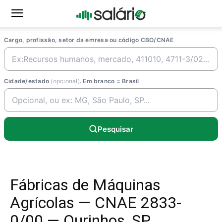
Cargo, profissão, setor da emresa ou código CBO/CNAE
Cidade/estado
(opcional)
. Em branco = Brasil
Pesquisar
Fábricas de Máquinas
Agrícolas — CNAE 2833-
0/00 — Ourinhos, SP