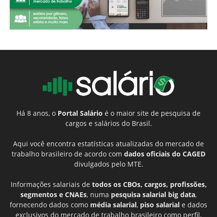
Há 8 anos, o
Portal Salário
é o maior site de pesquisa de
cargos e salários do Brasil.
Aqui você encontra estatísticas atualizadas do mercado de
trabalho brasileiro de acordo com
dados oficiais do CAGED
divulgados pelo MTE.
Informações salariais de
todos os CBOs, cargos, profissões,
segmentos e CNAEs
, numa
pesquisa salarial big data
,
fornecendo dados como
média salarial
,
piso salarial
e dados
exclusivos do mercado de trabalho brasileiro como perfil,