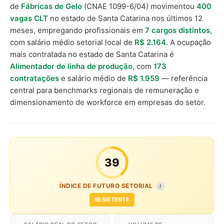
de
Fábricas de Gelo
(CNAE 1099-6/04) movimentou
400
vagas CLT
no estado de Santa Catarina nos últimos 12
meses, empregando profissionais em
7 cargos distintos
,
com salário médio setorial local de
R$ 2.164
. A ocupação
mais contratada no estado de Santa Catarina é
Alimentador de linha de produção
, com
173
contratações
e salário médio de
R$ 1.959
— referência
central para benchmarks regionais de remuneração e
dimensionamento de workforce em empresas do setor.
39
ÍNDICE DE FUTURO SETORIAL
I
RESISTENTE