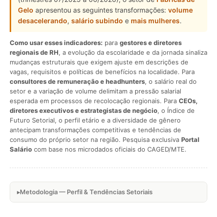
Gelo
apresentou as seguintes transformações:
volume
desacelerando
,
salário subindo
e
mais mulheres
.
Como usar esses indicadores:
para
gestores e diretores
regionais de RH
, a evolução da escolaridade e da jornada sinaliza
mudanças estruturais que exigem ajuste em descrições de
vagas, requisitos e políticas de benefícios na localidade. Para
consultores de remuneração e headhunters
, o salário real do
setor e a variação de volume delimitam a pressão salarial
esperada em processos de recolocação regionais. Para
CEOs,
diretores executivos e estrategistas de negócio
, o Índice de
Futuro Setorial, o perfil etário e a diversidade de gênero
antecipam transformações competitivas e tendências de
consumo do próprio setor na região. Pesquisa exclusiva
Portal
Salário
com base nos microdados oficiais do CAGED/MTE.
Metodologia — Perfil & Tendências Setoriais