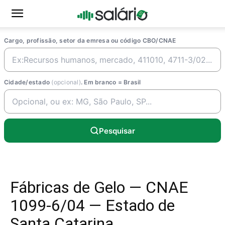
Cargo, profissão, setor da emresa ou código CBO/CNAE
Cidade/estado
(opcional)
. Em branco = Brasil
Pesquisar
Fábricas de Gelo — CNAE
1099-6/04 — Estado de
Santa Catarina