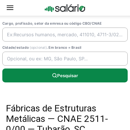
Cargo, profissão, setor da emresa ou código CBO/CNAE
Cidade/estado
(opcional)
. Em branco = Brasil
Pesquisar
Fábricas de Estruturas
Metálicas — CNAE 2511-
0/00 — Tubarão, SC