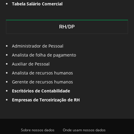
Tabela Salário Comercial
RH/DP
Administrador de Pessoal
Analista de folha de pagamento
Auxiliar de Pessoal
Analista de recursos humanos
Gerente de recursos humanos
Escritórios de Contabilidade
Empresas de Terceirização de RH
Sobre nossos dados
Onde usam nossos dados