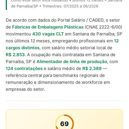
Como este setor está mudando • últimos 12 meses • Santana
de Parnaíba/SP • Trimestres: 07/2025 a 06/2026
De acordo com dados do Portal Salário / CAGED, o setor
de
Fábricas de Embalagens Plásticas
(CNAE 2222-6/00)
movimentou
430 vagas CLT
em Santana de Parnaíba, SP
nos últimos 12 meses, empregando profissionais em
12
cargos distintos
, com salário médio setorial local de
R$ 2.853
. A ocupação mais contratada em Santana de
Parnaíba, SP é
Alimentador de linha de produção
, com
124 contratações
e salário médio de
R$ 2.389
—
referência central para benchmarks regionais de
remuneração e dimensionamento de workforce em
empresas do setor.
69