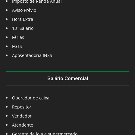
Imposto de Renda Anual
Aviso Prévio
Hora Extra
13º Salário
Férias
FGTS
Aposentadoria INSS
Salário Comercial
Operador de caixa
Repositor
Vendedor
Atendente
Gerente de loja e supermercado