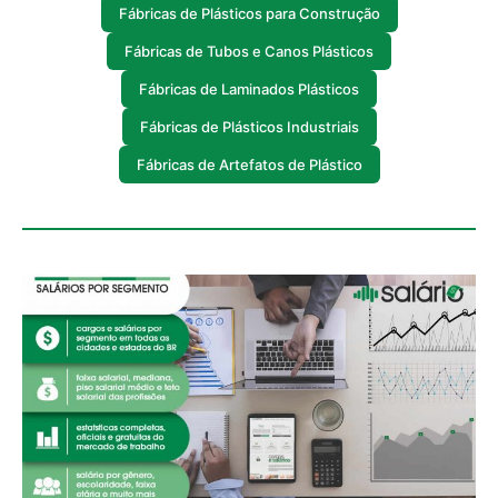
Fábricas de Plásticos para Construção
Fábricas de Tubos e Canos Plásticos
Fábricas de Laminados Plásticos
Fábricas de Plásticos Industriais
Fábricas de Artefatos de Plástico