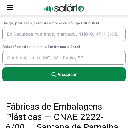
Cargo, profissão, setor da emresa ou código CBO/CNAE
Cidade/estado
(opcional)
. Em branco = Brasil
Pesquisar
Fábricas de Embalagens
Plásticas — CNAE 2222-
6/00 — Santana de Parnaíba,