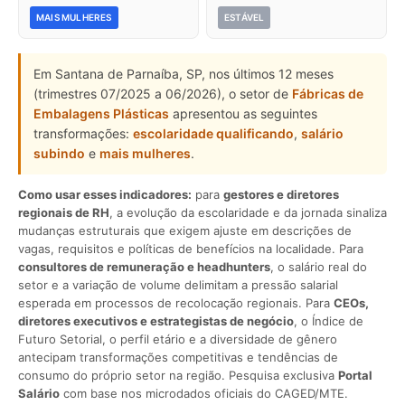
MAIS MULHERES
ESTÁVEL
Em Santana de Parnaíba, SP, nos últimos 12 meses
(trimestres 07/2025 a 06/2026), o setor de
Fábricas de
Embalagens Plásticas
apresentou as seguintes
transformações:
escolaridade qualificando
,
salário
subindo
e
mais mulheres
.
Como usar esses indicadores:
para
gestores e diretores
regionais de RH
, a evolução da escolaridade e da jornada sinaliza
mudanças estruturais que exigem ajuste em descrições de
vagas, requisitos e políticas de benefícios na localidade. Para
consultores de remuneração e headhunters
, o salário real do
setor e a variação de volume delimitam a pressão salarial
esperada em processos de recolocação regionais. Para
CEOs,
diretores executivos e estrategistas de negócio
, o Índice de
Futuro Setorial, o perfil etário e a diversidade de gênero
antecipam transformações competitivas e tendências de
consumo do próprio setor na região. Pesquisa exclusiva
Portal
Salário
com base nos microdados oficiais do CAGED/MTE.