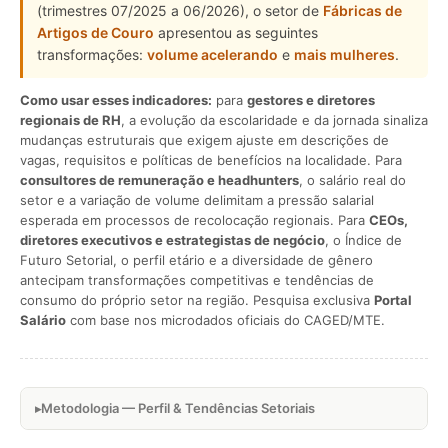
(trimestres 07/2025 a 06/2026), o setor de
Fábricas de
Artigos de Couro
apresentou as seguintes
transformações:
volume acelerando
e
mais mulheres
.
Como usar esses indicadores:
para
gestores e diretores
regionais de RH
, a evolução da escolaridade e da jornada sinaliza
mudanças estruturais que exigem ajuste em descrições de
vagas, requisitos e políticas de benefícios na localidade. Para
consultores de remuneração e headhunters
, o salário real do
setor e a variação de volume delimitam a pressão salarial
esperada em processos de recolocação regionais. Para
CEOs,
diretores executivos e estrategistas de negócio
, o Índice de
Futuro Setorial, o perfil etário e a diversidade de gênero
antecipam transformações competitivas e tendências de
consumo do próprio setor na região. Pesquisa exclusiva
Portal
Salário
com base nos microdados oficiais do CAGED/MTE.
Metodologia — Perfil & Tendências Setoriais