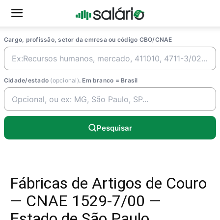
Cargo, profissão, setor da emresa ou código CBO/CNAE
Cidade/estado
(opcional)
. Em branco = Brasil
Pesquisar
Fábricas de Artigos de Couro
— CNAE 1529-7/00 —
Estado de São Paulo