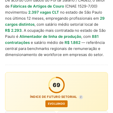
De acordo com dados do Portal Salário / CAGED, o setor
de
Fábricas de Artigos de Couro
(CNAE 1529-7/00)
movimentou
2.397 vagas CLT
no estado de São Paulo
nos últimos 12 meses, empregando profissionais em
29
cargos distintos
, com salário médio setorial local de
R$ 2.293
. A ocupação mais contratada no estado de São
Paulo é
Alimentador de linha de produção
, com
881
contratações
e salário médio de
R$ 1.862
— referência
central para benchmarks regionais de remuneração e
dimensionamento de workforce em empresas do setor.
69
ÍNDICE DE FUTURO SETORIAL
I
EVOLUINDO