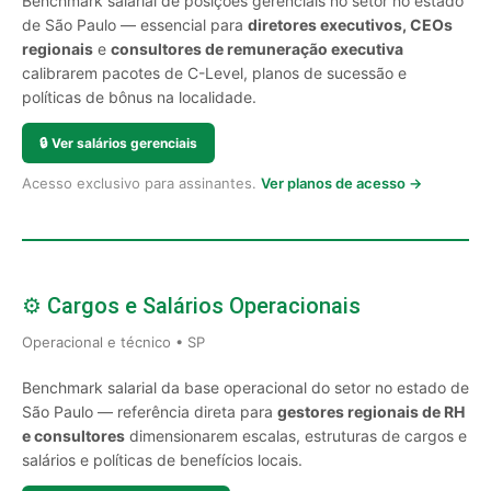
Benchmark salarial de posições gerenciais no setor no estado
de São Paulo — essencial para
diretores executivos, CEOs
regionais
e
consultores de remuneração executiva
calibrarem pacotes de C-Level, planos de sucessão e
políticas de bônus na localidade.
🔒
Ver salários gerenciais
Acesso exclusivo para assinantes.
Ver planos de acesso →
⚙️ Cargos e Salários Operacionais
Operacional e técnico • SP
Benchmark salarial da base operacional do setor no estado de
São Paulo — referência direta para
gestores regionais de RH
e consultores
dimensionarem escalas, estruturas de cargos e
salários e políticas de benefícios locais.