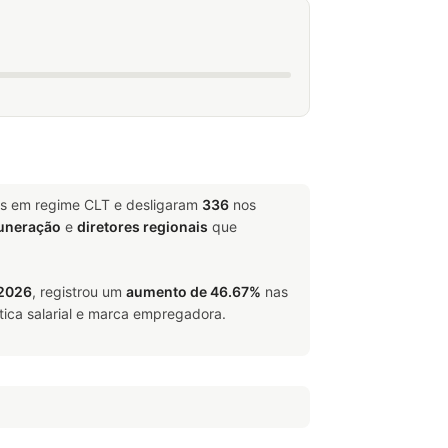
is em regime CLT e desligaram
336
nos
muneração
e
diretores regionais
que
/2026
, registrou um
aumento de 46.67%
nas
tica salarial e marca empregadora.