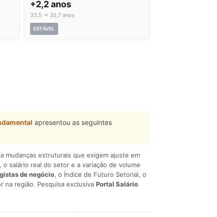
+2,2 anos
33,5 → 35,7 anos
ESTÁVEL
ndamental
apresentou as seguintes
liza mudanças estruturais que exigem ajuste em
, o salário real do setor e a variação de volume
egistas de negócio
, o Índice de Futuro Setorial, o
r na região. Pesquisa exclusiva
Portal Salário