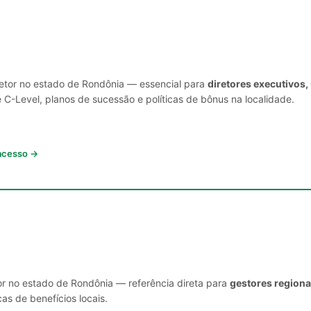
setor no estado de Rondônia — essencial para
diretores executivos,
C-Level, planos de sucessão e políticas de bônus na localidade.
 acesso →
or no estado de Rondônia — referência direta para
gestores regiona
cas de benefícios locais.