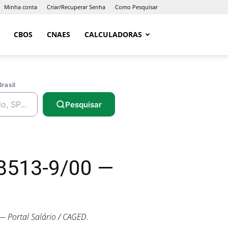
Minha conta
Criar/Recuperar Senha
Como Pesquisar
CBOS
CNAES
CALCULADORAS
Brasil
Pesquisar
8513-9/00 —
 Portal Salário / CAGED.