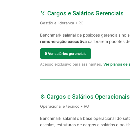
🏅 Cargos e Salários Gerenciais
Gestão e liderança • RO
Benchmark salarial de posições gerenciais no 
remuneração executiva
calibrarem pacotes de 
🔒
Ver salários gerenciais
Acesso exclusivo para assinantes.
Ver planos de
⚙️ Cargos e Salários Operacionais
Operacional e técnico • RO
Benchmark salarial da base operacional do set
escalas, estruturas de cargos e salários e políti