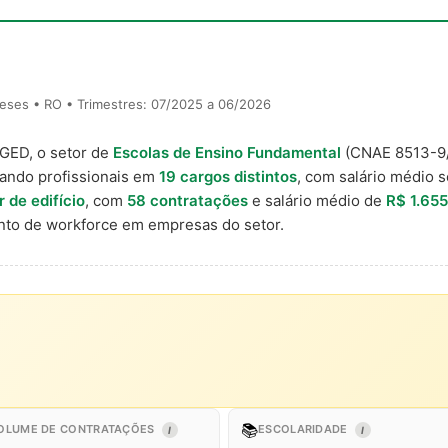
eses • RO • Trimestres: 07/2025 a 06/2026
AGED, o setor de
Escolas de Ensino Fundamental
(CNAE 8513-9
ando profissionais em
19 cargos distintos
, com salário médio s
 de edifício
, com
58 contratações
e salário médio de
R$ 1.655
to de workforce em empresas do setor.
📚
OLUME DE CONTRATAÇÕES
ESCOLARIDADE
I
I