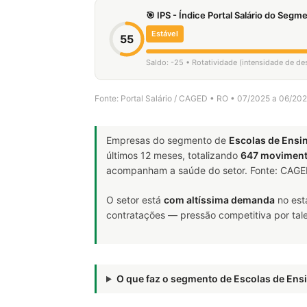
🎯 IPS - Índice Portal Salário do Seg
Estável
55
Saldo: -25 • Rotatividade (intensidade de d
Fonte: Portal Salário / CAGED • RO • 07/2025 a 06/20
Empresas do segmento de
Escolas de Ensi
últimos 12 meses, totalizando
647 movimen
acompanham a saúde do setor. Fonte: CAG
O setor está
com altíssima demanda
no est
contratações — pressão competitiva por tale
O que faz o segmento de Escolas de En