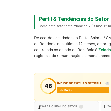
Perfil & Tendências do Setor
Como este setor está mudando • últimos 12 m
De acordo com dados do Portal Salário / C
de Rondônia nos últimos 12 meses, empreg
contratada no estado de Rondônia é
Zelador
regionais de remuneração e dimensionamen
ÍNDICE DE FUTURO SETORIAL
I
48
ESTÁVEL
💰
📈
SALÁRIO REAL DO SETOR
V
I