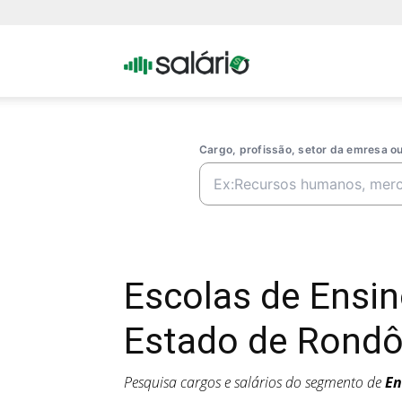
Portal
Salario
Cargo, profissão, setor da emresa 
Escolas de Ensi
Estado de Rondô
Pesquisa cargos e salários do segmento de
En