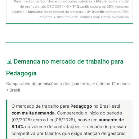
Piso:
média dos acordos e convenções coletivas •
Média:
soma ÷ total
de profissionais CBO 2394-15 •
1º Quartil:
separa os 25% menores
salários •
Mediana:
valor central da amostra •
3º Quartil:
separa os 25%
maiores •
Teto:
maiores salários com filtros exclusivos
📊 Demanda no mercado de trabalho para
Pedagogia
Comparativo de admissões e desligamentos • últimos 12 meses
• Brasil
O mercado de trabalho para
Pedagogo
no Brasil está
com muita demanda
. Comparando o início do período
(07/2025) com o fim (06/2026), houve um
aumento de
8.14%
no volume de contratações — cenário de pressão
competitiva por talentos que exige atenção de gestores