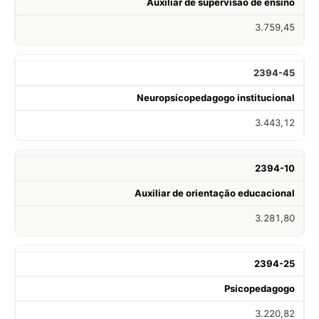
Auxiliar de supervisão de ensino
3.759,45
2394-45
Neuropsicopedagogo institucional
3.443,12
2394-10
Auxiliar de orientação educacional
3.281,80
2394-25
Psicopedagogo
3.220,82