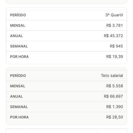
3º Quartil
R$ 3.781
R$ 45.372
R$ 945
R$ 19,39
Teto salarial
R$ 5.558
R$ 66.697
R$ 1.390
R$ 28,50