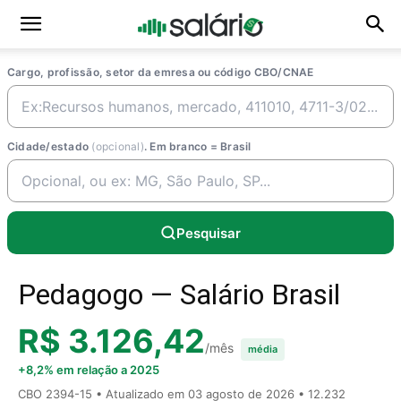
Cargo, profissão, setor da emresa ou código CBO/CNAE
Cidade/estado
(opcional)
. Em branco = Brasil
Pesquisar
Pedagogo — Salário Brasil
R$ 3.126,42
/mês
média
+8,2% em relação a 2025
CBO 2394-15 • Atualizado em
03 agosto de 2026
• 12.232