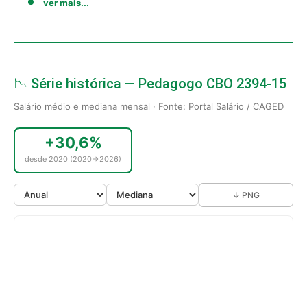
ver mais...
📉 Série histórica — Pedagogo CBO 2394-15
Salário médio e mediana mensal · Fonte: Portal Salário / CAGED
+30,6%
desde 2020 (2020→2026)
↓ PNG