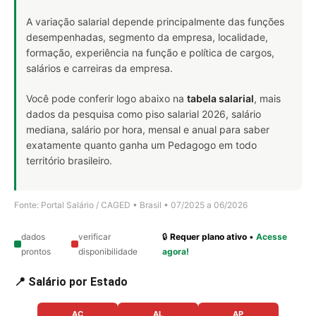
A variação salarial depende principalmente das funções
desempenhadas, segmento da empresa, localidade,
formação, experiência na função e política de cargos,
salários e carreiras da empresa.
Você pode conferir logo abaixo na
tabela salarial
, mais
dados da pesquisa como piso salarial 2026, salário
mediana, salário por hora, mensal e anual para saber
exatamente quanto ganha um Pedagogo em todo
território brasileiro.
Fonte: Portal Salário / CAGED • Brasil • 07/2025 a 06/2026
dados
verificar
🔒
Requer plano ativo
•
Acesse
prontos
disponibilidade
agora!
📍 Salário por Estado
AC
AL
AP