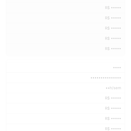
R$ •••••
R$ •••••
R$ •••••
R$ •••••
R$ •••••
••••
•••••••••••••••
••h/sem
R$ •••••
R$ •••••
R$ •••••
R$ •••••