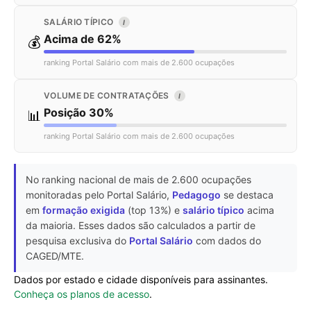
SALÁRIO TÍPICO
I
Acima de 62%
💰
ranking Portal Salário com mais de 2.600 ocupações
VOLUME DE CONTRATAÇÕES
I
Posição 30%
📊
ranking Portal Salário com mais de 2.600 ocupações
No ranking nacional de mais de 2.600 ocupações
monitoradas pelo Portal Salário,
Pedagogo
se destaca
em
formação exigida
(top 13%) e
salário típico
acima
da maioria. Esses dados são calculados a partir de
pesquisa exclusiva do
Portal Salário
com dados do
CAGED/MTE.
Dados por estado e cidade disponíveis para assinantes.
Conheça os planos de acesso
.