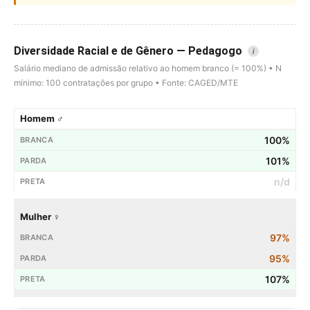
Diversidade Racial e de Gênero — Pedagogo
i
Salário mediano de admissão relativo ao homem branco (= 100%) • N
mínimo: 100 contratações por grupo • Fonte: CAGED/MTE
Homem ♂
100%
101%
n/d
Mulher ♀
97%
95%
107%