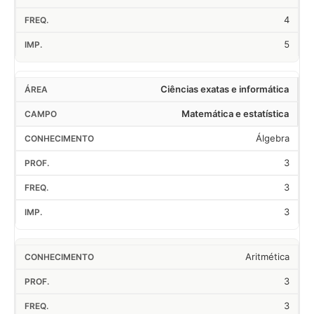
4
5
Ciências exatas e informática
Matemática e estatística
Álgebra
3
3
3
Aritmética
3
3