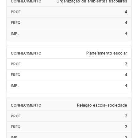
Organização de ambientes escolares
4
4
4
Planejamento escolar
3
4
4
Relação escola–sociedade
3
3
3