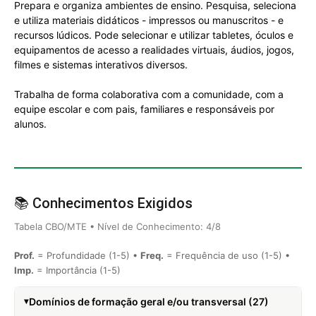
Prepara e organiza ambientes de ensino. Pesquisa, seleciona
e utiliza materiais didáticos - impressos ou manuscritos - e
recursos lúdicos. Pode selecionar e utilizar tabletes, óculos e
equipamentos de acesso a realidades virtuais, áudios, jogos,
filmes e sistemas interativos diversos.
Trabalha de forma colaborativa com a comunidade, com a
equipe escolar e com pais, familiares e responsáveis por
alunos.
📚 Conhecimentos Exigidos
Tabela CBO/MTE • Nível de Conhecimento: 4/8
Prof.
= Profundidade (1-5) •
Freq.
= Frequência de uso (1-5) •
Imp.
= Importância (1-5)
Domínios de formação geral e/ou transversal (27)