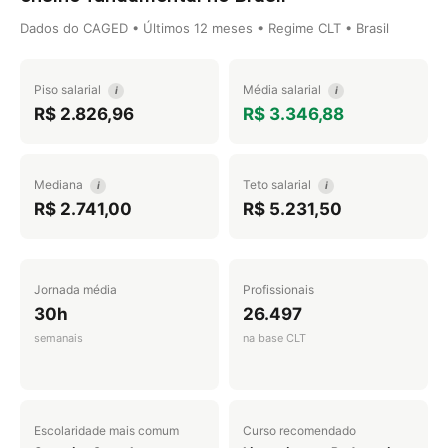
Dados do CAGED • Últimos 12 meses • Regime CLT • Brasil
Piso salarial
Média salarial
i
i
R$ 2.826,96
R$ 3.346,88
Mediana
Teto salarial
i
i
R$ 2.741,00
R$ 5.231,50
Jornada média
Profissionais
30h
26.497
semanais
na base CLT
Escolaridade mais comum
Curso recomendado