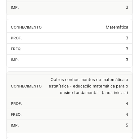
3
Matemática
3
3
3
Outros conhecimentos de matemática e
estatística - educação matemática para o
ensino fundamental i (anos iniciais)
4
4
5