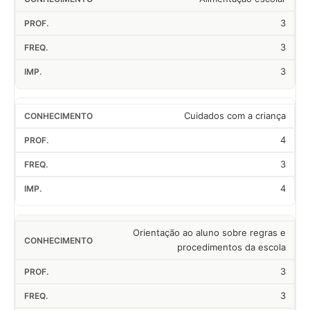
3
3
3
Cuidados com a criança
4
3
4
Orientação ao aluno sobre regras e
procedimentos da escola
3
3