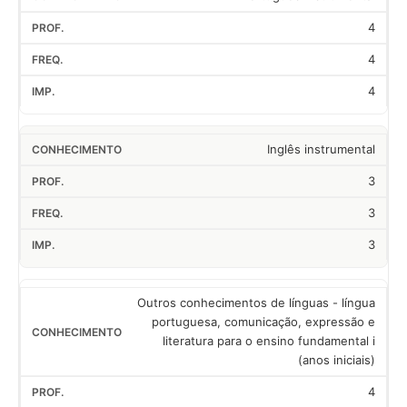
4
4
4
Inglês instrumental
3
3
3
Outros conhecimentos de línguas - língua
portuguesa, comunicação, expressão e
literatura para o ensino fundamental i
(anos iniciais)
4