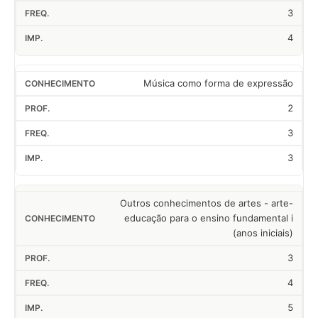
3
4
Música como forma de expressão
2
3
3
Outros conhecimentos de artes - arte-
educação para o ensino fundamental i
(anos iniciais)
3
4
5