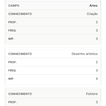
Artes
Criação
2
3
3
Desenho artístico
2
3
4
Folclore
3