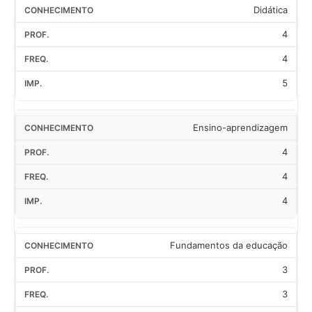
Didática
4
4
5
Ensino-aprendizagem
4
4
4
Fundamentos da educação
3
3