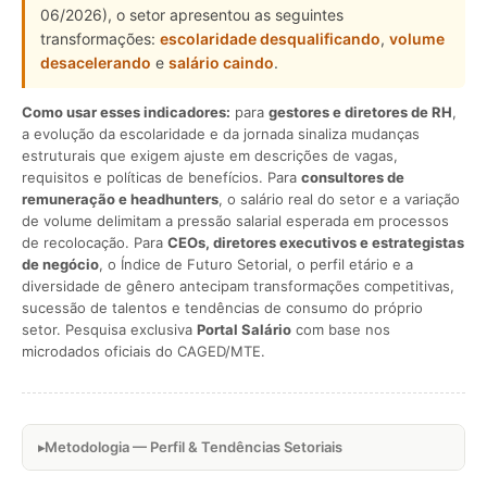
06/2026), o setor apresentou as seguintes
transformações:
escolaridade desqualificando
,
volume
desacelerando
e
salário caindo
.
Como usar esses indicadores:
para
gestores e diretores de RH
,
a evolução da escolaridade e da jornada sinaliza mudanças
estruturais que exigem ajuste em descrições de vagas,
requisitos e políticas de benefícios. Para
consultores de
remuneração e headhunters
, o salário real do setor e a variação
de volume delimitam a pressão salarial esperada em processos
de recolocação. Para
CEOs, diretores executivos e estrategistas
de negócio
, o Índice de Futuro Setorial, o perfil etário e a
diversidade de gênero antecipam transformações competitivas,
sucessão de talentos e tendências de consumo do próprio
setor. Pesquisa exclusiva
Portal Salário
com base nos
microdados oficiais do CAGED/MTE.
Metodologia — Perfil & Tendências Setoriais