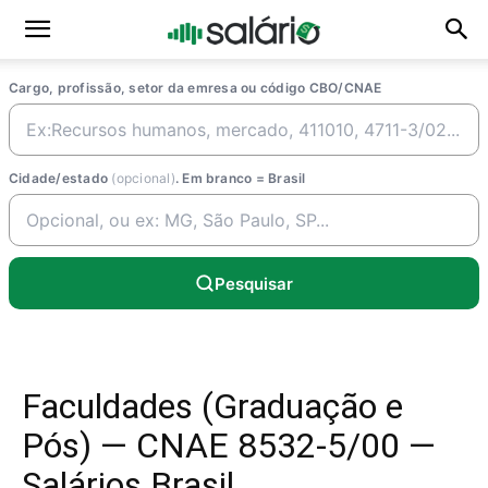
Cargo, profissão, setor da emresa ou código CBO/CNAE
Cidade/estado
(opcional)
. Em branco = Brasil
Pesquisar
Faculdades (Graduação e
Pós) — CNAE 8532-5/00 —
Salários Brasil