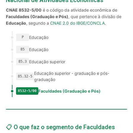
Nacional de Atividades Econômicas
CNAE 8532-5/00
é o código da atividade econômica de
Faculdades (Graduação e Pós)
, que pertence à divisão de
Educação
, segundo a
CNAE 2.0 do IBGE/CONCLA
.
Educação
P
Educação
85
Educação superior
85.3
Educação superior - graduação e pós-
85.32-5
graduação
Faculdades (Graduação e Pós)
8532-5/00
📋 O que faz o segmento de Faculdades