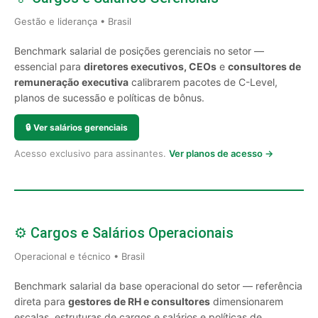
Gestão e liderança • Brasil
Benchmark salarial de posições gerenciais no setor —
essencial para
diretores executivos, CEOs
e
consultores de
remuneração executiva
calibrarem pacotes de C-Level,
planos de sucessão e políticas de bônus.
🔒
Ver salários gerenciais
Acesso exclusivo para assinantes.
Ver planos de acesso →
⚙️ Cargos e Salários Operacionais
Operacional e técnico • Brasil
Benchmark salarial da base operacional do setor — referência
direta para
gestores de RH e consultores
dimensionarem
escalas, estruturas de cargos e salários e políticas de