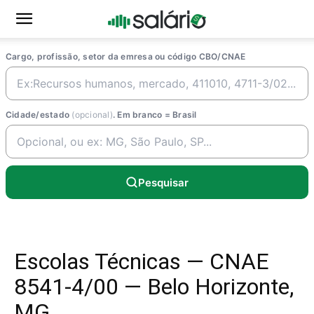
Cargo, profissão, setor da emresa ou código CBO/CNAE
Cidade/estado
(opcional)
. Em branco = Brasil
Pesquisar
Escolas Técnicas — CNAE
8541-4/00 — Belo Horizonte,
MG