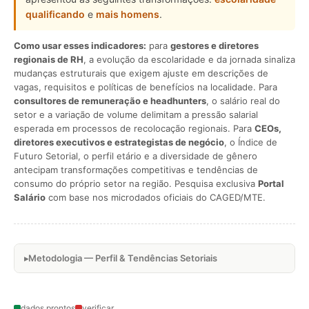
qualificando
e
mais homens
.
Como usar esses indicadores:
para
gestores e diretores
regionais de RH
, a evolução da escolaridade e da jornada sinaliza
mudanças estruturais que exigem ajuste em descrições de
vagas, requisitos e políticas de benefícios na localidade. Para
consultores de remuneração e headhunters
, o salário real do
setor e a variação de volume delimitam a pressão salarial
esperada em processos de recolocação regionais. Para
CEOs,
diretores executivos e estrategistas de negócio
, o Índice de
Futuro Setorial, o perfil etário e a diversidade de gênero
antecipam transformações competitivas e tendências de
consumo do próprio setor na região. Pesquisa exclusiva
Portal
Salário
com base nos microdados oficiais do CAGED/MTE.
Metodologia — Perfil & Tendências Setoriais
dados prontos
verificar