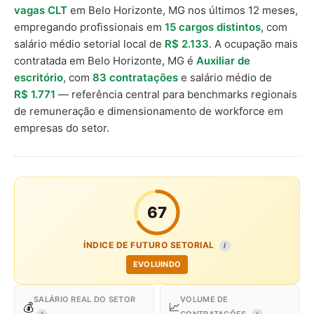
vagas CLT
em Belo Horizonte, MG nos últimos 12 meses,
empregando profissionais em
15 cargos distintos
, com
salário médio setorial local de
R$ 2.133
. A ocupação mais
contratada em Belo Horizonte, MG é
Auxiliar de
escritório
, com
83 contratações
e salário médio de
R$ 1.771
— referência central para benchmarks regionais
de remuneração e dimensionamento de workforce em
empresas do setor.
67
ÍNDICE DE FUTURO SETORIAL
I
EVOLUINDO
SALÁRIO REAL DO SETOR
VOLUME DE
💰
📈