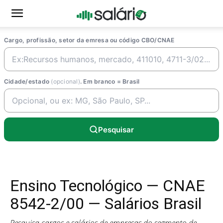
Cargo, profissão, setor da emresa ou código CBO/CNAE
Cidade/estado
(opcional)
. Em branco = Brasil
Pesquisar
Ensino Tecnológico — CNAE
8542-2/00 — Salários Brasil