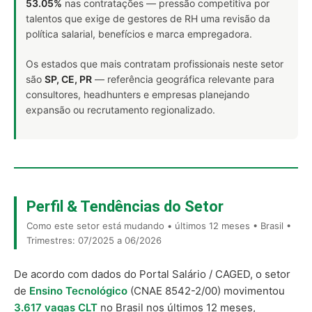
53.05%
nas contratações — pressão competitiva por
talentos que exige de gestores de RH uma revisão da
política salarial, benefícios e marca empregadora.
Os estados que mais contratam profissionais neste setor
são
SP, CE, PR
— referência geográfica relevante para
consultores, headhunters e empresas planejando
expansão ou recrutamento regionalizado.
Perfil & Tendências do Setor
Como este setor está mudando • últimos 12 meses • Brasil •
Trimestres: 07/2025 a 06/2026
De acordo com dados do Portal Salário / CAGED, o setor
de
Ensino Tecnológico
(CNAE 8542-2/00) movimentou
3.617 vagas CLT
no Brasil nos últimos 12 meses,