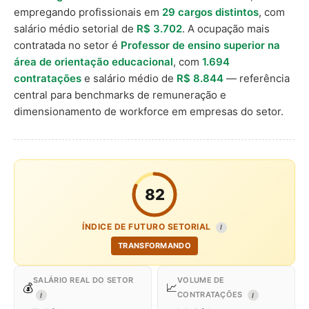
empregando profissionais em
29 cargos distintos
, com
salário médio setorial de
R$ 3.702
. A ocupação mais
contratada no setor é
Professor de ensino superior na
área de orientação educacional
, com
1.694
contratações
e salário médio de
R$ 8.844
— referência
central para benchmarks de remuneração e
dimensionamento de workforce em empresas do setor.
82
ÍNDICE DE FUTURO SETORIAL
I
TRANSFORMANDO
SALÁRIO REAL DO SETOR
VOLUME DE
💰
📈
CONTRATAÇÕES
I
I