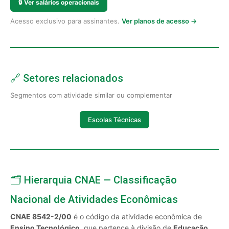
🔒
Ver salários operacionais
Acesso exclusivo para assinantes.
Ver planos de acesso →
🔗 Setores relacionados
Segmentos com atividade similar ou complementar
Escolas Técnicas
🗂️ Hierarquia CNAE — Classificação
Nacional de Atividades Econômicas
CNAE 8542-2/00
é o código da atividade econômica de
Ensino Tecnológico
, que pertence à divisão de
Educação
,