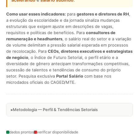
Como usar esses indicadores:
para
gestores e diretores de RH
,
a evolução da escolaridade e da jornada sinaliza mudanças
estruturais que exigem ajuste em descrições de vagas,
requisitos e políticas de benefícios. Para
consultores de
remuneração e headhunters
, o salário real do setor e a variação
de volume delimitam a pressão salarial esperada em processos
de recolocação. Para
CEOs, diretores executivos e estrategistas
de negócio
, o Índice de Futuro Setorial, o perfil etário e a
diversidade de gênero antecipam transformações competitivas,
sucessão de talentos e tendências de consumo do próprio
setor. Pesquisa exclusiva
Portal Salário
com base nos
microdados oficiais do CAGED/MTE.
Metodologia — Perfil & Tendências Setoriais
dados prontos
verificar disponibilidade