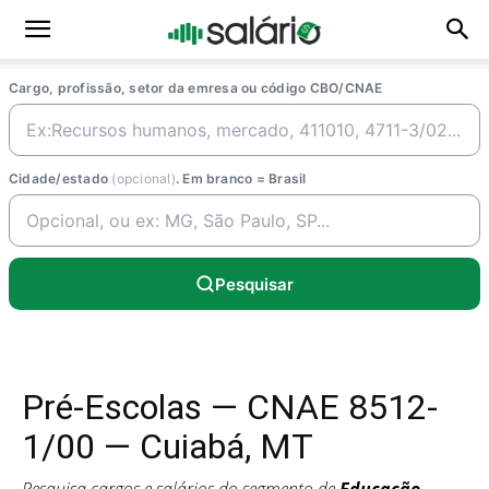
Cargo, profissão, setor da emresa ou código CBO/CNAE
Cidade/estado
(opcional)
. Em branco = Brasil
Pesquisar
Pré-Escolas — CNAE 8512-
1/00 — Cuiabá, MT