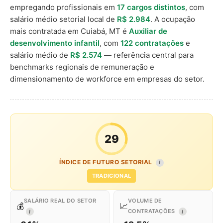
empregando profissionais em
17 cargos distintos
, com
salário médio setorial local de
R$ 2.984
. A ocupação
mais contratada em Cuiabá, MT é
Auxiliar de
desenvolvimento infantil
, com
122 contratações
e
salário médio de
R$ 2.574
— referência central para
benchmarks regionais de remuneração e
dimensionamento de workforce em empresas do setor.
29
ÍNDICE DE FUTURO SETORIAL
I
TRADICIONAL
SALÁRIO REAL DO SETOR
VOLUME DE
💰
📈
CONTRATAÇÕES
I
I