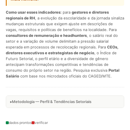
Como usar esses indicadores:
para
gestores e diretores
regionais de RH
, a evolução da escolaridade e da jornada sinaliza
mudanças estruturais que exigem ajuste em descrições de
vagas, requisitos e políticas de benefícios na localidade. Para
consultores de remuneração e headhunters
, o salário real do
setor e a variação de volume delimitam a pressão salarial
esperada em processos de recolocação regionais. Para
CEOs,
diretores executivos e estrategistas de negócio
, o Índice de
Futuro Setorial, o perfil etário e a diversidade de gênero
antecipam transformações competitivas e tendências de
consumo do próprio setor na região. Pesquisa exclusiva
Portal
Salário
com base nos microdados oficiais do CAGED/MTE.
Metodologia — Perfil & Tendências Setoriais
dados prontos
verificar