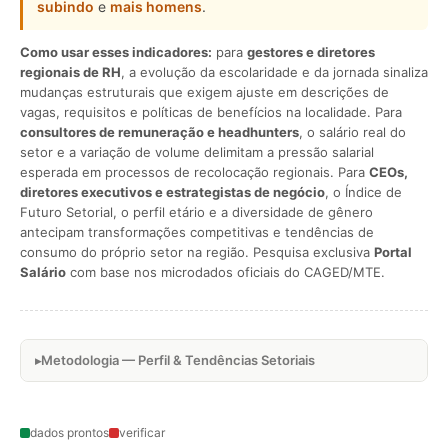
subindo
e
mais homens
.
Como usar esses indicadores:
para
gestores e diretores
regionais de RH
, a evolução da escolaridade e da jornada sinaliza
mudanças estruturais que exigem ajuste em descrições de
vagas, requisitos e políticas de benefícios na localidade. Para
consultores de remuneração e headhunters
, o salário real do
setor e a variação de volume delimitam a pressão salarial
esperada em processos de recolocação regionais. Para
CEOs,
diretores executivos e estrategistas de negócio
, o Índice de
Futuro Setorial, o perfil etário e a diversidade de gênero
antecipam transformações competitivas e tendências de
consumo do próprio setor na região. Pesquisa exclusiva
Portal
Salário
com base nos microdados oficiais do CAGED/MTE.
Metodologia — Perfil & Tendências Setoriais
dados prontos
verificar