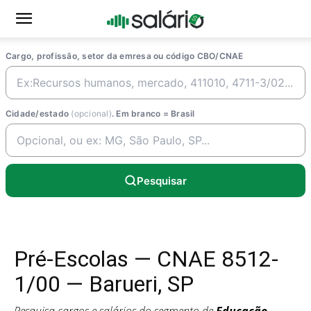
Cargo, profissão, setor da emresa ou código CBO/CNAE
Cidade/estado
(opcional)
. Em branco = Brasil
Pesquisar
Pré-Escolas — CNAE 8512-
1/00 — Barueri, SP