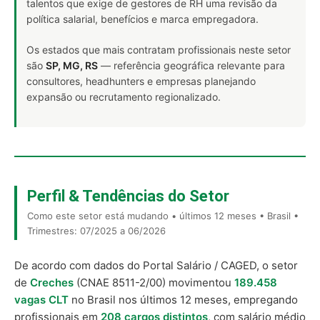
talentos que exige de gestores de RH uma revisão da
política salarial, benefícios e marca empregadora.
Os estados que mais contratam profissionais neste setor
são
SP, MG, RS
— referência geográfica relevante para
consultores, headhunters e empresas planejando
expansão ou recrutamento regionalizado.
Perfil & Tendências do Setor
Como este setor está mudando • últimos 12 meses • Brasil •
Trimestres: 07/2025 a 06/2026
De acordo com dados do Portal Salário / CAGED, o setor
de
Creches
(CNAE 8511-2/00) movimentou
189.458
vagas CLT
no Brasil nos últimos 12 meses, empregando
profissionais em
208 cargos distintos
, com salário médio