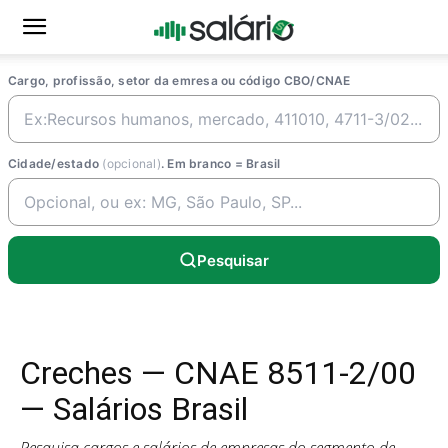
Cargo, profissão, setor da emresa ou código CBO/CNAE
Cidade/estado
(opcional)
. Em branco = Brasil
Pesquisar
Creches — CNAE 8511-2/00
— Salários Brasil