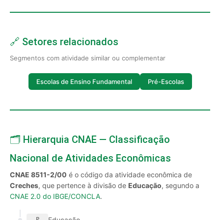
🔗 Setores relacionados
Segmentos com atividade similar ou complementar
Escolas de Ensino Fundamental
Pré-Escolas
🗂️ Hierarquia CNAE — Classificação
Nacional de Atividades Econômicas
CNAE 8511-2/00
é o código da atividade econômica de
Creches
, que pertence à divisão de
Educação
, segundo a
CNAE 2.0 do IBGE/CONCLA
.
Educação
P