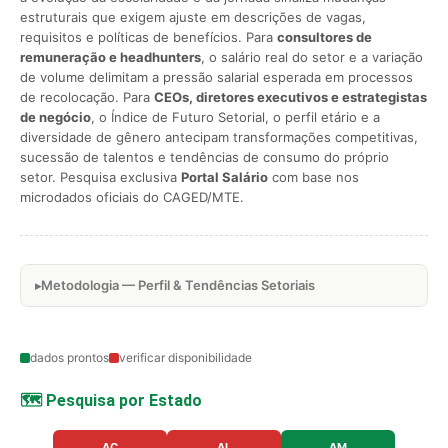
estruturais que exigem ajuste em descrições de vagas,
requisitos e políticas de benefícios. Para
consultores de
remuneração e headhunters
, o salário real do setor e a variação
de volume delimitam a pressão salarial esperada em processos
de recolocação. Para
CEOs, diretores executivos e estrategistas
de negócio
, o Índice de Futuro Setorial, o perfil etário e a
diversidade de gênero antecipam transformações competitivas,
sucessão de talentos e tendências de consumo do próprio
setor. Pesquisa exclusiva
Portal Salário
com base nos
microdados oficiais do CAGED/MTE.
Metodologia — Perfil & Tendências Setoriais
dados prontos
verificar disponibilidade
🗺️ Pesquisa por Estado
AC
AL
AM