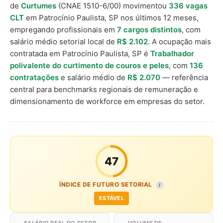
de
Curtumes
(CNAE 1510-6/00) movimentou
336 vagas
CLT
em Patrocínio Paulista, SP nos últimos 12 meses,
empregando profissionais em
7 cargos distintos
, com
salário médio setorial local de
R$ 2.102
. A ocupação mais
contratada em Patrocínio Paulista, SP é
Trabalhador
polivalente do curtimento de couros e peles
, com
136
contratações
e salário médio de
R$ 2.070
— referência
central para benchmarks regionais de remuneração e
dimensionamento de workforce em empresas do setor.
47
ÍNDICE DE FUTURO SETORIAL
I
ESTÁVEL