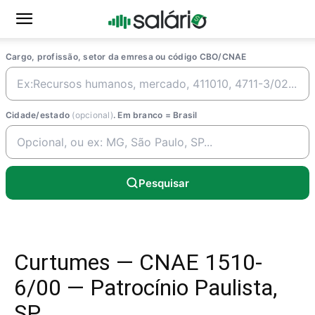
Cargo, profissão, setor da emresa ou código CBO/CNAE
Cidade/estado
(opcional)
. Em branco = Brasil
Pesquisar
Curtumes — CNAE 1510-
6/00 — Patrocínio Paulista,
SP