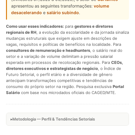
apresentou as seguintes transformações:
volume
desacelerando
e
salário subindo
.
Como usar esses indicadores:
para
gestores e diretores
regionais de RH
, a evolução da escolaridade e da jornada sinaliza
mudanças estruturais que exigem ajuste em descrições de
vagas, requisitos e políticas de benefícios na localidade. Para
consultores de remuneração e headhunters
, o salário real do
setor e a variação de volume delimitam a pressão salarial
esperada em processos de recolocação regionais. Para
CEOs,
diretores executivos e estrategistas de negócio
, o Índice de
Futuro Setorial, o perfil etário e a diversidade de gênero
antecipam transformações competitivas e tendências de
consumo do próprio setor na região. Pesquisa exclusiva
Portal
Salário
com base nos microdados oficiais do CAGED/MTE.
Metodologia — Perfil & Tendências Setoriais