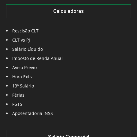
Calculadoras
Rescisão CLT
CLT vs PJ
Salário Líquido
Imposto de Renda Anual
Aviso Prévio
Hora Extra
13º Salário
Férias
FGTS
Aposentadoria INSS
Salário Comercial