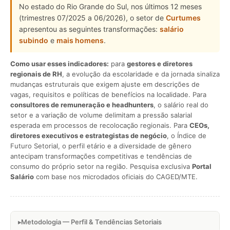
No estado do Rio Grande do Sul, nos últimos 12 meses
(trimestres 07/2025 a 06/2026), o setor de
Curtumes
apresentou as seguintes transformações:
salário
subindo
e
mais homens
.
Como usar esses indicadores:
para
gestores e diretores
regionais de RH
, a evolução da escolaridade e da jornada sinaliza
mudanças estruturais que exigem ajuste em descrições de
vagas, requisitos e políticas de benefícios na localidade. Para
consultores de remuneração e headhunters
, o salário real do
setor e a variação de volume delimitam a pressão salarial
esperada em processos de recolocação regionais. Para
CEOs,
diretores executivos e estrategistas de negócio
, o Índice de
Futuro Setorial, o perfil etário e a diversidade de gênero
antecipam transformações competitivas e tendências de
consumo do próprio setor na região. Pesquisa exclusiva
Portal
Salário
com base nos microdados oficiais do CAGED/MTE.
Metodologia — Perfil & Tendências Setoriais