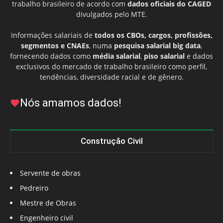
trabalho brasileiro de acordo com
dados oficiais do CAGED
divulgados pelo MTE.
Informações salariais de
todos os CBOs, cargos, profissões,
segmentos e CNAEs
, numa
pesquisa salarial big data
,
fornecendo dados como
média salarial
,
piso salarial
e dados
exclusivos do mercado de trabalho brasileiro como perfil,
tendências, diversidade racial e de gênero.
Nós amamos dados!
Construção Civil
Servente de obras
Pedreiro
Mestre de Obras
Engenheiro civil