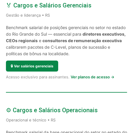
🏅 Cargos e Salários Gerenciais
Gestão e liderança • RS
Benchmark salarial de posições gerenciais no setor no estado
do Rio Grande do Sul — essencial para
diretores executivos,
CEOs regionais
e
consultores de remuneração executiva
calibrarem pacotes de C-Level, planos de sucessão e
políticas de bônus na localidade.
🔒
Ver salários gerenciais
Acesso exclusivo para assinantes.
Ver planos de acesso →
⚙️ Cargos e Salários Operacionais
Operacional e técnico • RS
Benchmark salarial da base operacional do setor no estado do