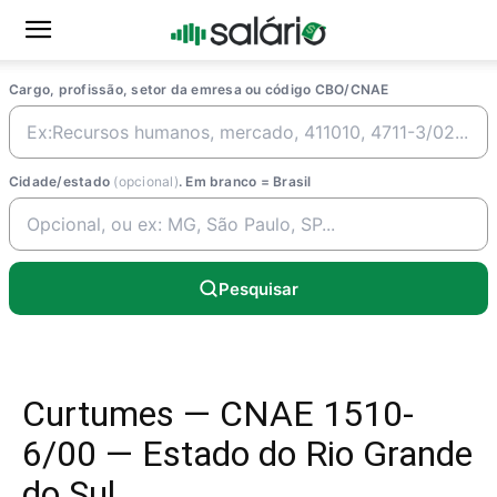
Cargo, profissão, setor da emresa ou código CBO/CNAE
Cidade/estado
(opcional)
. Em branco = Brasil
Pesquisar
Curtumes — CNAE 1510-
6/00 — Estado do Rio Grande
do Sul