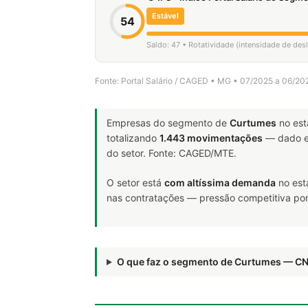
Estável
54
Saldo: 47 • Rotatividade (intensidade de de
Fonte: Portal Salário / CAGED • MG • 07/2025 a 06/20
Empresas do segmento de
Curtumes
no est
totalizando
1.443 movimentações
— dado e
do setor. Fonte: CAGED/MTE.
O setor está
com altíssima demanda
no est
nas contratações — pressão competitiva por 
O que faz o segmento de Curtumes — C