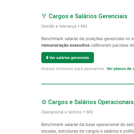
🏅 Cargos e Salários Gerenciais
Gestão e liderança • MG
Benchmark salarial de posições gerenciais no 
remuneração executiva
calibrarem pacotes de 
🔒
Ver salários gerenciais
Acesso exclusivo para assinantes.
Ver planos de
⚙️ Cargos e Salários Operacionais
Operacional e técnico • MG
Benchmark salarial da base operacional do set
escalas, estruturas de cargos e salários e políti