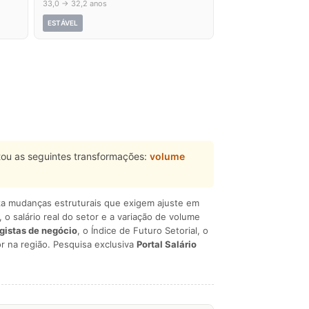
33,0 → 32,2 anos
ESTÁVEL
ou as seguintes transformações:
volume
liza mudanças estruturais que exigem ajuste em
, o salário real do setor e a variação de volume
egistas de negócio
, o Índice de Futuro Setorial, o
r na região. Pesquisa exclusiva
Portal Salário