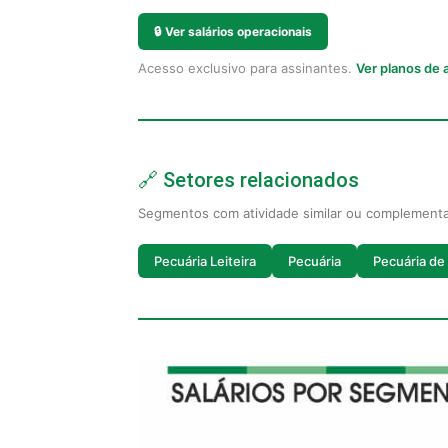
🔒
Ver salários operacionais
Acesso exclusivo para assinantes.
Ver planos de
🔗 Setores relacionados
Segmentos com atividade similar ou complement
Pecuária Leiteira
Pecuária
Pecuária de