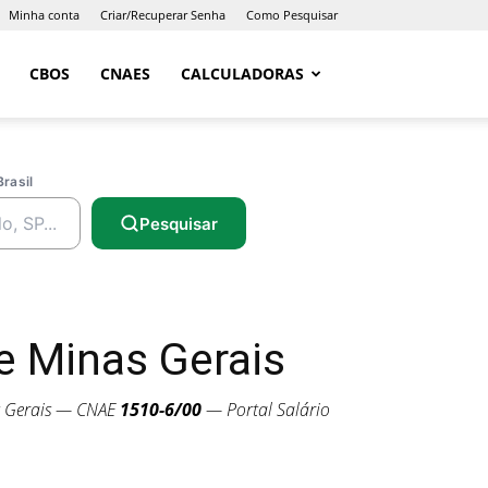
Minha conta
Criar/Recuperar Senha
Como Pesquisar
CBOS
CNAES
CALCULADORAS
Brasil
Pesquisar
 Minas Gerais
s Gerais — CNAE
1510-6/00
— Portal Salário