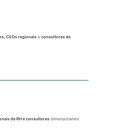
vos, CEOs regionais
e
consultores de
onais de RH e consultores
dimensionarem