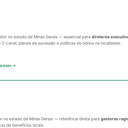
setor no estado de Minas Gerais — essencial para
diretores executi
C-Level, planos de sucessão e políticas de bônus na localidade.
 acesso →
or no estado de Minas Gerais — referência direta para
gestores regi
cas de benefícios locais.