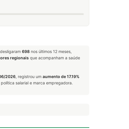
 desligaram
698
nos últimos 12 meses,
tores regionais
que acompanham a saúde
 06/2026
, registrou um
aumento de 17.19%
política salarial e marca empregadora.