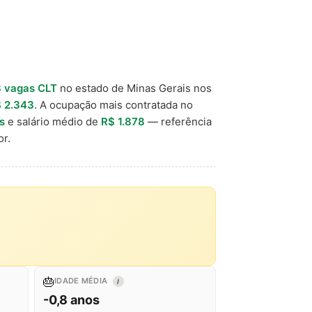
3 vagas CLT
no estado de Minas Gerais nos
 2.343
. A ocupação mais contratada no
s
e salário médio de
R$ 1.878
— referência
r.
🎂
IDADE MÉDIA
I
-0,8 anos