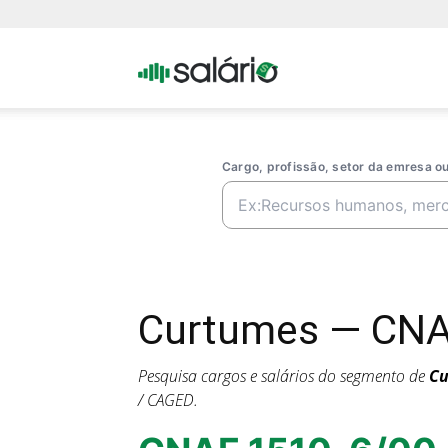
Portal
Salario
Cargo, profissão, setor da emresa 
Curtumes — CNAE
Pesquisa cargos e salários do segmento de
Cu
/ CAGED.