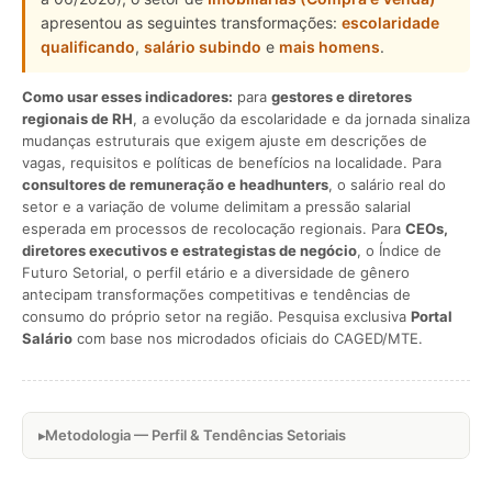
apresentou as seguintes transformações:
escolaridade
qualificando
,
salário subindo
e
mais homens
.
Como usar esses indicadores:
para
gestores e diretores
regionais de RH
, a evolução da escolaridade e da jornada sinaliza
mudanças estruturais que exigem ajuste em descrições de
vagas, requisitos e políticas de benefícios na localidade. Para
consultores de remuneração e headhunters
, o salário real do
setor e a variação de volume delimitam a pressão salarial
esperada em processos de recolocação regionais. Para
CEOs,
diretores executivos e estrategistas de negócio
, o Índice de
Futuro Setorial, o perfil etário e a diversidade de gênero
antecipam transformações competitivas e tendências de
consumo do próprio setor na região. Pesquisa exclusiva
Portal
Salário
com base nos microdados oficiais do CAGED/MTE.
Metodologia — Perfil & Tendências Setoriais