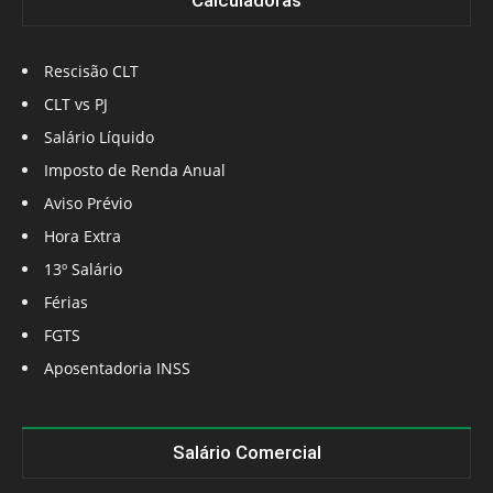
Calculadoras
Rescisão CLT
CLT vs PJ
Salário Líquido
Imposto de Renda Anual
Aviso Prévio
Hora Extra
13º Salário
Férias
FGTS
Aposentadoria INSS
Salário Comercial