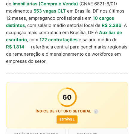
de
Imobiliárias (Compra e Venda)
(CNAE 6821-8/01)
movimentou
553 vagas CLT
em Brasília, DF nos últimos
12 meses, empregando profissionais em
10 cargos
distintos
, com salário médio setorial local de
R$ 2.286
. A
ocupação mais contratada em Brasília, DF é
Auxiliar de
escritório
, com
172 contratações
e salário médio de
R$ 1.814
— referência central para benchmarks regionais
de remuneração e dimensionamento de workforce em
empresas do setor.
60
ÍNDICE DE FUTURO SETORIAL
I
ESTÁVEL