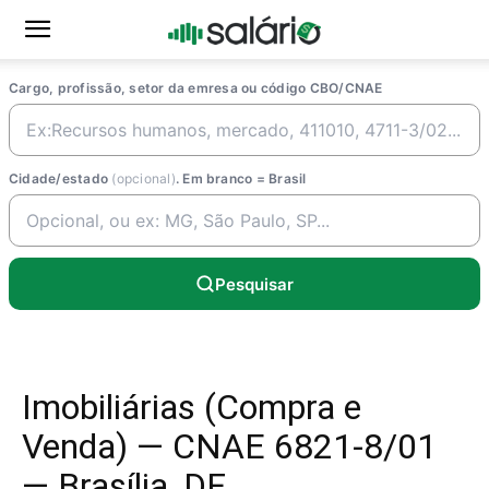
Cargo, profissão, setor da emresa ou código CBO/CNAE
Cidade/estado
(opcional)
. Em branco = Brasil
Pesquisar
Imobiliárias (Compra e
Venda) — CNAE 6821-8/01
— Brasília, DF