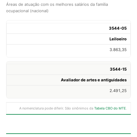
Áreas de atuação com os melhores salários da família
ocupacional (nacional)
3544-05
Leiloeiro
3.863,35
3544-15
Avaliador de artes e antiguidades
2.491,25
A nomenclatura pode diferir. São sinônimos da
Tabela CBO do MTE
.