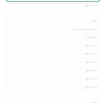
R$ •••••
••••
•••••••••••••••
••h/sem
R$ •••••
R$ •••••
R$ •••••
R$ •••••
R$ •••••
R$ •••••
••••