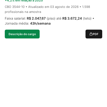
+4,2% em relação a 2025
CBO 3544-10 • Atualizado em
03 agosto de 2026
• 1.598
profissionais na amostra
Faixa salarial:
R$ 2.047,67
(piso) até
R$ 3.672,24
(teto) •
Jornada média:
43h/semana
Descrição do cargo
PDF