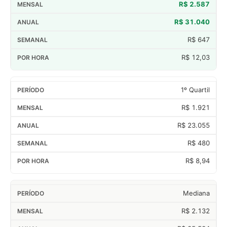
R$ 2.587
R$ 31.040
R$ 647
R$ 12,03
1º Quartil
R$ 1.921
R$ 23.055
R$ 480
R$ 8,94
Mediana
R$ 2.132