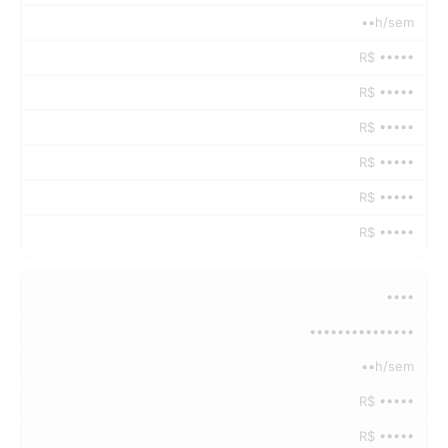
••h/sem
R$ •••••
R$ •••••
R$ •••••
R$ •••••
R$ •••••
R$ •••••
••••
•••••••••••••••
••h/sem
R$ •••••
R$ •••••