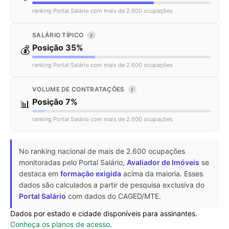
ranking Portal Salário com mais de 2.600 ocupações
SALÁRIO TÍPICO
I
Posição 35%
💰
ranking Portal Salário com mais de 2.600 ocupações
VOLUME DE CONTRATAÇÕES
I
Posição 7%
📊
ranking Portal Salário com mais de 2.600 ocupações
No ranking nacional de mais de 2.600 ocupações
monitoradas pelo Portal Salário,
Avaliador de Imóveis
se
destaca em
formação exigida
acima da maioria. Esses
dados são calculados a partir de pesquisa exclusiva do
Portal Salário
com dados do CAGED/MTE.
Dados por estado e cidade disponíveis para assinantes.
Conheça os planos de acesso
.