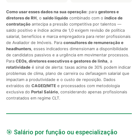
Como usar esses dados na sua operação:
para
gestores e
diretores de RH
, o
saldo líquido
combinado com o
índice de
contratação
antecipa a pressão competitiva por talentos —
saldo positivo e índice acima de 1,0 exigem revisão de política
salarial, benefícios e marca empregadora para reter profissionais
de Avaliador de Imóveis. Para
consultores de remuneração e
headhunters
, esses indicadores dimensionam a disponibilidade
de candidatos passivos e a urgência em movimentar processos.
Para
CEOs, diretores executivos e gestores de linha
, a
rotatividade
é sinal de alerta: taxas acima de 30% podem indicar
problemas de clima, plano de carreira ou defasagem salarial que
impactam a produtividade e o custo de reposição. Dados
extraídos do
CAGED/MTE
e processados com metodologia
exclusiva do
Portal Salário
, considerando apenas profissionais
contratados em regime CLT.
🎯 Salário por função ou especialização