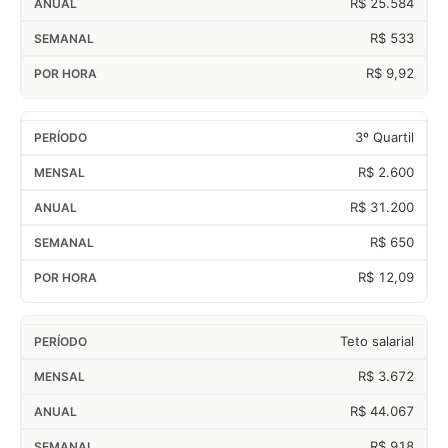
R$ 25.584
R$ 533
R$ 9,92
3º Quartil
R$ 2.600
R$ 31.200
R$ 650
R$ 12,09
Teto salarial
R$ 3.672
R$ 44.067
R$ 918