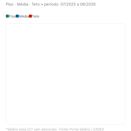
Piso · Média · Teto • período: 07/2025 a 06/2026
Piso
Média
Teto
*Salário base CLT sem adicionais · Fonte: Portal Salário / CAGED