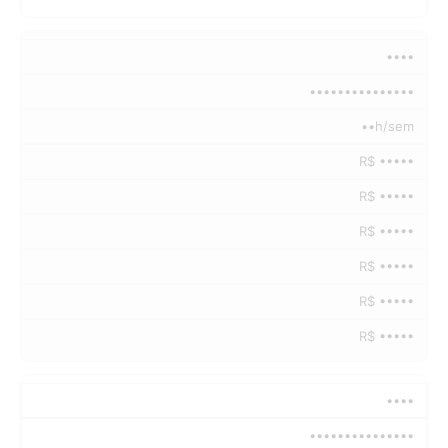
••••
•••••••••••••••
••h/sem
R$ •••••
R$ •••••
R$ •••••
R$ •••••
R$ •••••
R$ •••••
••••
•••••••••••••••