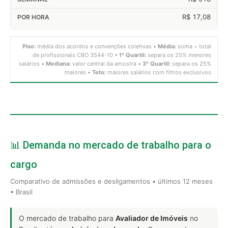
R$ 17,08
Piso:
média dos acordos e convenções coletivas •
Média:
soma ÷ total
de profissionais CBO 3544-10 •
1º Quartil:
separa os 25% menores
salários •
Mediana:
valor central da amostra •
3º Quartil:
separa os 25%
maiores •
Teto:
maiores salários com filtros exclusivos
📊 Demanda no mercado de trabalho para o
cargo
Comparativo de admissões e desligamentos • últimos 12 meses
• Brasil
O mercado de trabalho para
Avaliador de Imóveis
no