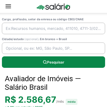
Cargo, profissão, setor da emresa ou código CBO/CNAE
Cidade/estado
(opcional)
. Em branco = Brasil
Pesquisar
Avaliador de Imóveis —
Salário Brasil
R$ 2.586,67
/mês
média