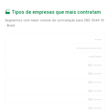
🏭 Tipos de empresas que mais contratam
Segmentos com maior volume de contratação para CBO 3544-10
· Brasil
••••
•••••••••••••••
••h/sem
R$ •••••
R$ •••••
R$ •••••
R$ •••••
R$ •••••
R$ •••••