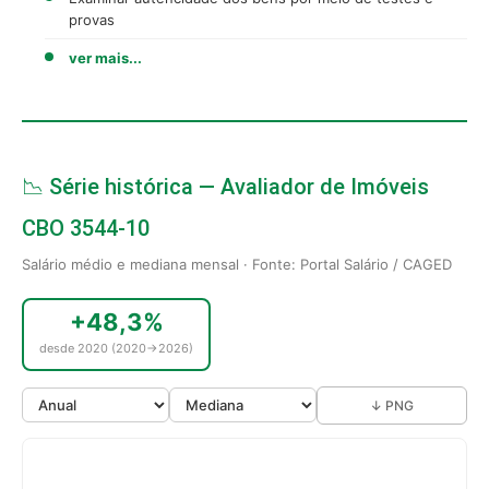
provas
ver mais...
📉 Série histórica — Avaliador de Imóveis
CBO 3544-10
Salário médio e mediana mensal · Fonte: Portal Salário / CAGED
+48,3%
desde 2020 (2020→2026)
↓ PNG