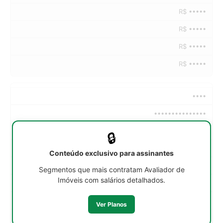
R$ •••••
R$ •••••
R$ •••••
R$ •••••
••••
•••••••••••••••
••h/sem
🔒
R$ •••••
Conteúdo exclusivo para assinantes
R$ •••••
Segmentos que mais contratam Avaliador de
Imóveis com salários detalhados.
R$ •••••
R$ •••••
Ver Planos
R$ •••••