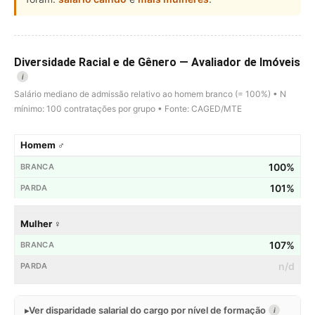
Diversidade Racial e de Gênero — Avaliador de Imóveis
i
Salário mediano de admissão relativo ao homem branco (= 100%) • N
mínimo: 100 contratações por grupo • Fonte: CAGED/MTE
Homem ♂
100%
101%
Mulher ♀
107%
n/d
Ver disparidade salarial do cargo por nível de formação
i