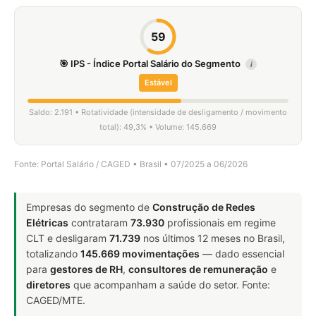
59
🎯 IPS - Índice Portal Salário do Segmento
i
Estável
Saldo: 2.191 • Rotatividade (intensidade de desligamento / movimento
total): 49,3% • Volume: 145.669
Fonte: Portal Salário / CAGED • Brasil • 07/2025 a 06/2026
Empresas do segmento de
Construção de Redes
Elétricas
contrataram
73.930
profissionais em regime
CLT e desligaram
71.739
nos últimos 12 meses no Brasil,
totalizando
145.669 movimentações
— dado essencial
para
gestores de RH
,
consultores de remuneração
e
diretores
que acompanham a saúde do setor. Fonte:
CAGED/MTE.