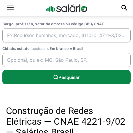
Cargo, profissão, setor da emresa ou código CBO/CNAE
Cidade/estado
(opcional)
. Em branco = Brasil
Pesquisar
Construção de Redes
Elétricas — CNAE 4221-9/02
— Salários Brasil