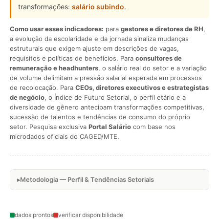
transformações:
salário subindo
.
Como usar esses indicadores:
para
gestores e diretores de RH
,
a evolução da escolaridade e da jornada sinaliza mudanças
estruturais que exigem ajuste em descrições de vagas,
requisitos e políticas de benefícios. Para
consultores de
remuneração e headhunters
, o salário real do setor e a variação
de volume delimitam a pressão salarial esperada em processos
de recolocação. Para
CEOs, diretores executivos e estrategistas
de negócio
, o Índice de Futuro Setorial, o perfil etário e a
diversidade de gênero antecipam transformações competitivas,
sucessão de talentos e tendências de consumo do próprio
setor. Pesquisa exclusiva
Portal Salário
com base nos
microdados oficiais do CAGED/MTE.
Metodologia — Perfil & Tendências Setoriais
dados prontos
verificar disponibilidade