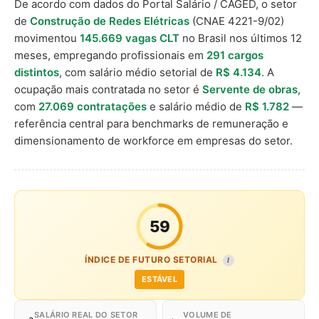
De acordo com dados do Portal Salário / CAGED, o setor
de
Construção de Redes Elétricas
(CNAE 4221-9/02)
movimentou
145.669 vagas CLT
no Brasil nos últimos 12
meses, empregando profissionais em
291 cargos
distintos
, com salário médio setorial de
R$ 4.134
. A
ocupação mais contratada no setor é
Servente de obras
,
com
27.069 contratações
e salário médio de
R$ 1.782
—
referência central para benchmarks de remuneração e
dimensionamento de workforce em empresas do setor.
59
ÍNDICE DE FUTURO SETORIAL
I
ESTÁVEL
SALÁRIO REAL DO SETOR
VOLUME DE