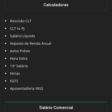
Calculadoras
Rescisão CLT
CLT vs PJ
Salário Líquido
Imposto de Renda Anual
Aviso Prévio
Hora Extra
13º Salário
Férias
FGTS
Aposentadoria INSS
Salário Comercial