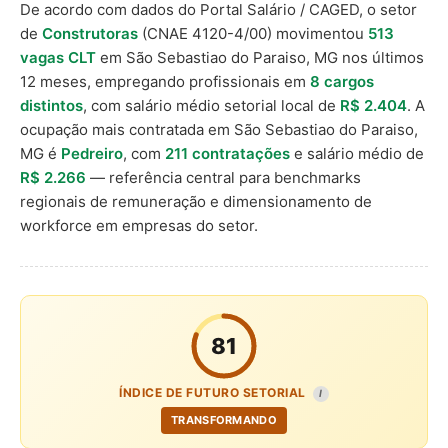
De acordo com dados do Portal Salário / CAGED, o setor
de
Construtoras
(CNAE 4120-4/00) movimentou
513
vagas CLT
em São Sebastiao do Paraiso, MG nos últimos
12 meses, empregando profissionais em
8 cargos
distintos
, com salário médio setorial local de
R$ 2.404
. A
ocupação mais contratada em São Sebastiao do Paraiso,
MG é
Pedreiro
, com
211 contratações
e salário médio de
R$ 2.266
— referência central para benchmarks
regionais de remuneração e dimensionamento de
workforce em empresas do setor.
81
ÍNDICE DE FUTURO SETORIAL
I
TRANSFORMANDO