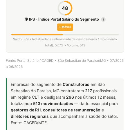
48
🎯 IPS - Índice Portal Salário do Segmento
i
Estável
Saldo: -79 • Rotatividade (intensidade de desligamento / movimento
total): 57,7% • Volume: 513
Fonte: Portal Salário / CAGED • São Sebastiao do Paraiso/MG • 07/2025
a 06/2026
Empresas do segmento de
Construtoras
em São
Sebastiao do Paraiso, MG contrataram
217
profissionais
em regime CLT e desligaram
296
nos últimos 12 meses,
totalizando
513 movimentações
— dado essencial para
gestores de RH
,
consultores de remuneração
e
diretores regionais
que acompanham a saúde do setor.
Fonte: CAGED/MTE.