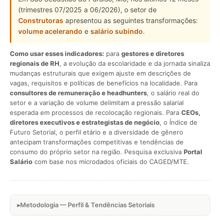
(trimestres 07/2025 a 06/2026), o setor de
Construtoras
apresentou as seguintes transformações:
volume acelerando
e
salário subindo
.
Como usar esses indicadores:
para
gestores e diretores
regionais de RH
, a evolução da escolaridade e da jornada sinaliza
mudanças estruturais que exigem ajuste em descrições de
vagas, requisitos e políticas de benefícios na localidade. Para
consultores de remuneração e headhunters
, o salário real do
setor e a variação de volume delimitam a pressão salarial
esperada em processos de recolocação regionais. Para
CEOs,
diretores executivos e estrategistas de negócio
, o Índice de
Futuro Setorial, o perfil etário e a diversidade de gênero
antecipam transformações competitivas e tendências de
consumo do próprio setor na região. Pesquisa exclusiva
Portal
Salário
com base nos microdados oficiais do CAGED/MTE.
Metodologia — Perfil & Tendências Setoriais