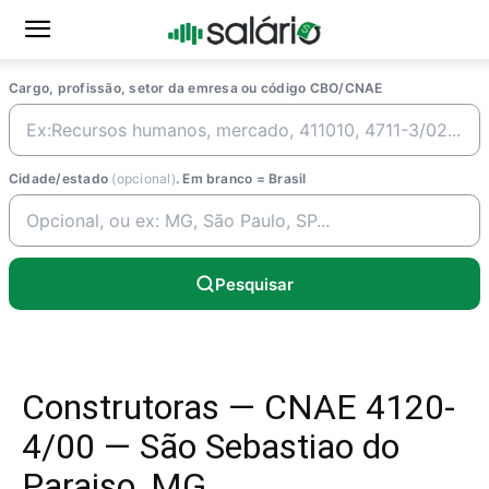
Cargo, profissão, setor da emresa ou código CBO/CNAE
Cidade/estado
(opcional)
. Em branco = Brasil
Pesquisar
Construtoras — CNAE 4120-
4/00 — São Sebastiao do
Paraiso, MG