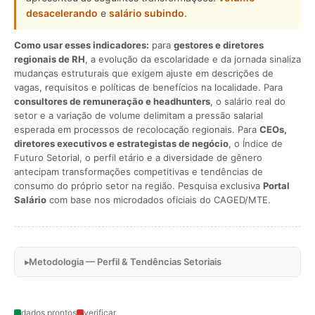
desacelerando
e
salário subindo
.
Como usar esses indicadores:
para
gestores e diretores
regionais de RH
, a evolução da escolaridade e da jornada sinaliza
mudanças estruturais que exigem ajuste em descrições de
vagas, requisitos e políticas de benefícios na localidade. Para
consultores de remuneração e headhunters
, o salário real do
setor e a variação de volume delimitam a pressão salarial
esperada em processos de recolocação regionais. Para
CEOs,
diretores executivos e estrategistas de negócio
, o Índice de
Futuro Setorial, o perfil etário e a diversidade de gênero
antecipam transformações competitivas e tendências de
consumo do próprio setor na região. Pesquisa exclusiva
Portal
Salário
com base nos microdados oficiais do CAGED/MTE.
Metodologia — Perfil & Tendências Setoriais
dados prontos
verificar