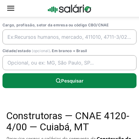
Cargo, profissão, setor da emresa ou código CBO/CNAE
Cidade/estado
(opcional)
. Em branco = Brasil
Pesquisar
Construtoras — CNAE 4120-
4/00 — Cuiabá, MT