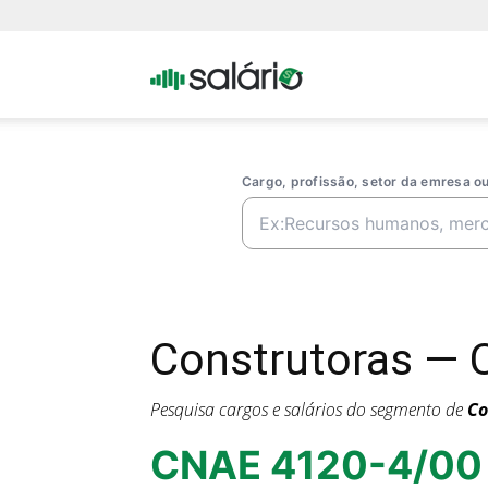
Portal
Salario
Cargo, profissão, setor da emresa 
Construtoras — 
Pesquisa cargos e salários do segmento de
Co
CNAE 4120-4/00