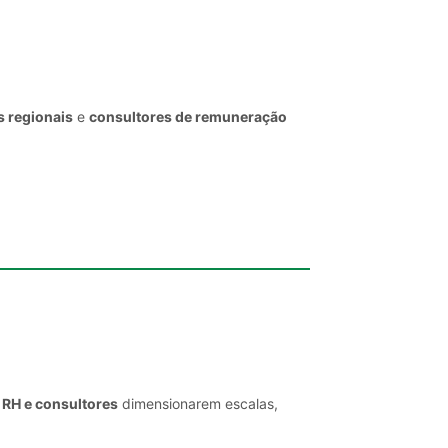
s regionais
e
consultores de remuneração
 RH e consultores
dimensionarem escalas,