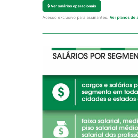
🔒
Ver salários operacionais
Acesso exclusivo para assinantes.
Ver planos de