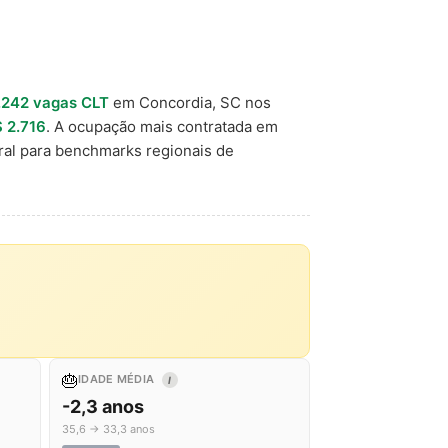
.242 vagas CLT
em Concordia, SC nos
 2.716
. A ocupação mais contratada em
ral para benchmarks regionais de
🎂
IDADE MÉDIA
I
-2,3 anos
35,6 → 33,3 anos