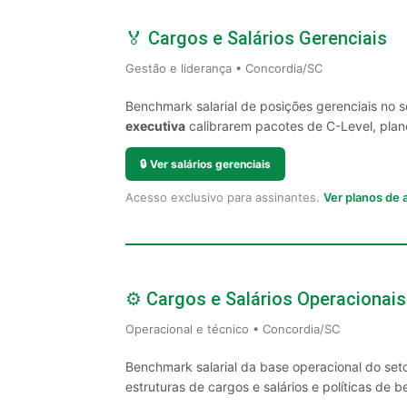
🏅 Cargos e Salários Gerenciais
Gestão e liderança • Concordia/SC
Benchmark salarial de posições gerenciais no 
executiva
calibrarem pacotes de C-Level, plano
🔒
Ver salários gerenciais
Acesso exclusivo para assinantes.
Ver planos de
⚙️ Cargos e Salários Operacionais
Operacional e técnico • Concordia/SC
Benchmark salarial da base operacional do set
estruturas de cargos e salários e políticas de be