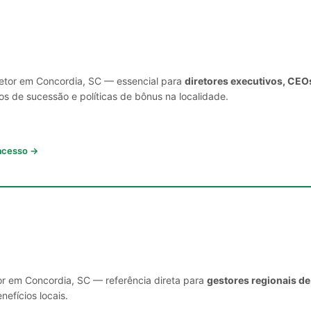
setor em Concordia, SC — essencial para
diretores executivos, CEO
s de sucessão e políticas de bônus na localidade.
 acesso →
or em Concordia, SC — referência direta para
gestores regionais de
nefícios locais.