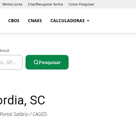
Minha conta
Criar/Recuperar Senha
Como Pesquisar
CBOS
CNAES
CALCULADORAS
Brasil
Pesquisar
rdia, SC
ortal Salário / CAGED.