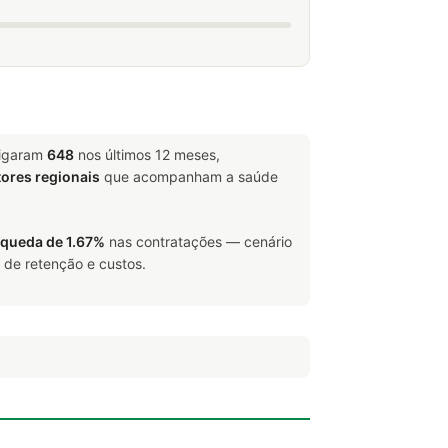
ligaram
648
nos últimos 12 meses,
tores regionais
que acompanham a saúde
queda de 1.67%
nas contratações — cenário
 de retenção e custos.