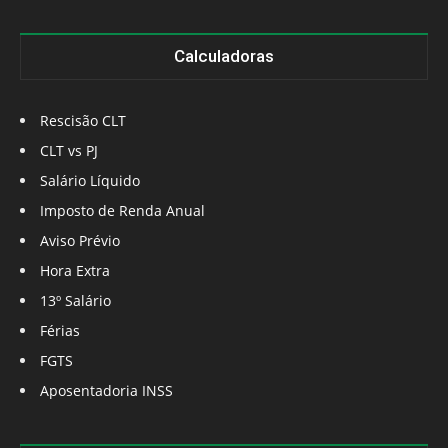
Calculadoras
Rescisão CLT
CLT vs PJ
Salário Líquido
Imposto de Renda Anual
Aviso Prévio
Hora Extra
13º Salário
Férias
FGTS
Aposentadoria INSS