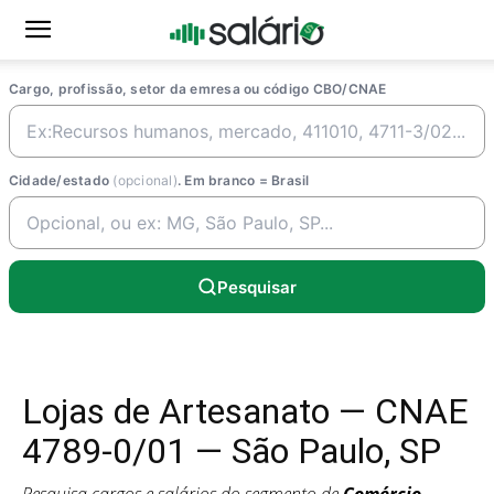
Cargo, profissão, setor da emresa ou código CBO/CNAE
Cidade/estado
(opcional)
. Em branco = Brasil
Pesquisar
Lojas de Artesanato — CNAE
4789-0/01 — São Paulo, SP