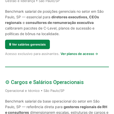
Gestão e liderança • São Paulo/SP
Benchmark salarial de posições gerenciais no setor em São
Paulo, SP — essencial para
diretores executivos, CEOs
regionais
e
consultores de remuneração executiva
calibrarem pacotes de C-Level, planos de sucessão e
políticas de bônus na localidade.
🔒
Ver salários gerenciais
Acesso exclusivo para assinantes.
Ver planos de acesso →
⚙️ Cargos e Salários Operacionais
Operacional e técnico • São Paulo/SP
Benchmark salarial da base operacional do setor em São
Paulo, SP — referência direta para
gestores regionais de RH
e consultores
dimensionarem escalas, estruturas de cargos e