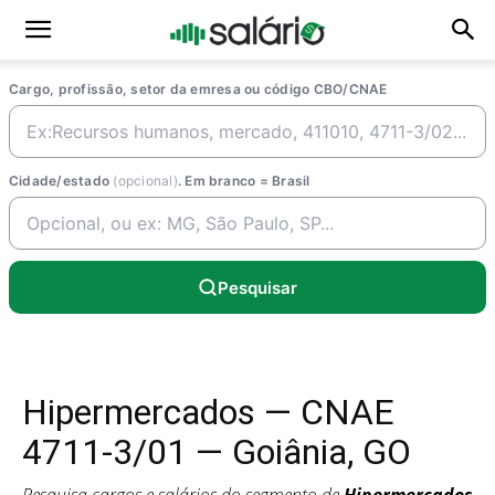
Cargo, profissão, setor da emresa ou código CBO/CNAE
Cidade/estado
(opcional)
. Em branco = Brasil
Pesquisar
Hipermercados — CNAE
4711-3/01 — Goiânia, GO