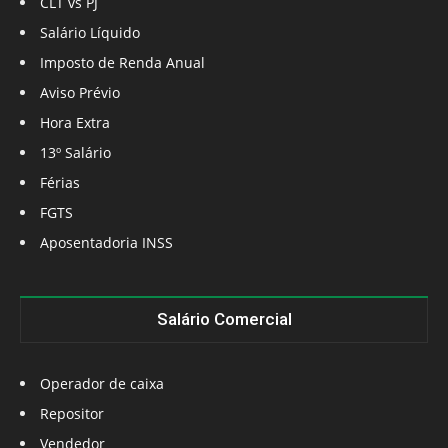
CLT vs PJ
Salário Líquido
Imposto de Renda Anual
Aviso Prévio
Hora Extra
13º Salário
Férias
FGTS
Aposentadoria INSS
Salário Comercial
Operador de caixa
Repositor
Vendedor