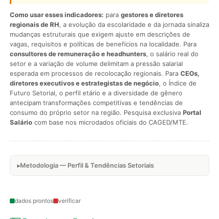
Como usar esses indicadores:
para
gestores e diretores
regionais de RH
, a evolução da escolaridade e da jornada sinaliza
mudanças estruturais que exigem ajuste em descrições de
vagas, requisitos e políticas de benefícios na localidade. Para
consultores de remuneração e headhunters
, o salário real do
setor e a variação de volume delimitam a pressão salarial
esperada em processos de recolocação regionais. Para
CEOs,
diretores executivos e estrategistas de negócio
, o Índice de
Futuro Setorial, o perfil etário e a diversidade de gênero
antecipam transformações competitivas e tendências de
consumo do próprio setor na região. Pesquisa exclusiva
Portal
Salário
com base nos microdados oficiais do CAGED/MTE.
Metodologia — Perfil & Tendências Setoriais
dados prontos
verificar