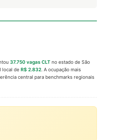
ntou
37.750 vagas CLT
no estado de São
l local de
R$ 2.832
. A ocupação mais
erência central para benchmarks regionais