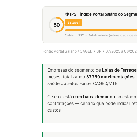
🎯 IPS - Índice Portal Salário do Seg
Estável
50
Saldo: -302 • Rotatividade (intensidade de 
Fonte: Portal Salário / CAGED • SP • 07/2025 a 06/20
Empresas do segmento de
Lojas de Ferrag
meses, totalizando
37.750 movimentações
—
saúde do setor. Fonte: CAGED/MTE.
O setor está
com baixa demanda
no estado 
contratações — cenário que pode indicar ret
custos.