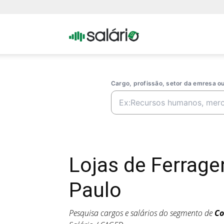
Portal
Salario
Cargo, profissão, setor da emresa 
Lojas de Ferrag
Paulo
Pesquisa cargos e salários do segmento de
Co