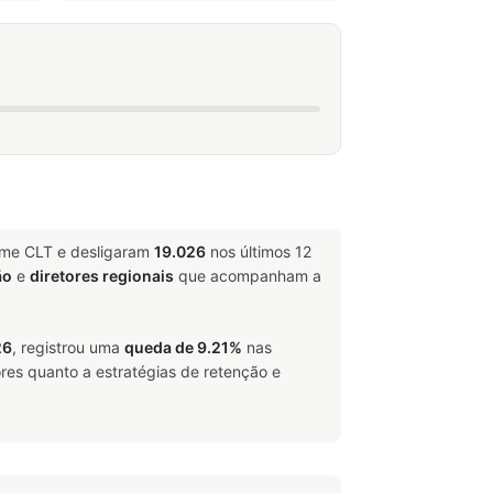
ime CLT e desligaram
19.026
nos últimos 12
ão
e
diretores regionais
que acompanham a
26
, registrou uma
queda de 9.21%
nas
res quanto a estratégias de retenção e