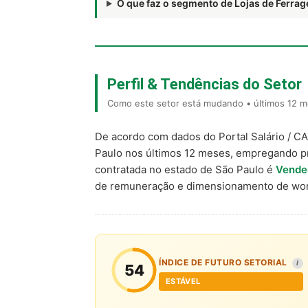
O que faz o segmento de Lojas de Ferr
Perfil & Tendências do Setor
Como este setor está mudando • últimos 12 m
De acordo com dados do Portal Salário / C
Paulo nos últimos 12 meses, empregando p
contratada no estado de São Paulo é
Vende
de remuneração e dimensionamento de wor
ÍNDICE DE FUTURO SETORIAL
I
54
ESTÁVEL