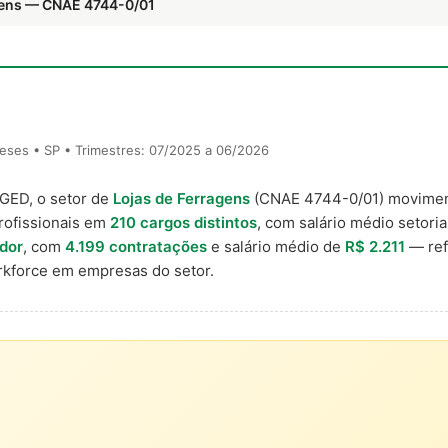
agens — CNAE 4744-0/01
eses • SP • Trimestres: 07/2025 a 06/2026
AGED, o setor de
Lojas de Ferragens
(CNAE 4744-0/01) movime
rofissionais em
210 cargos distintos
, com salário médio setoria
dor
, com
4.199 contratações
e salário médio de
R$ 2.211
— ref
kforce em empresas do setor.