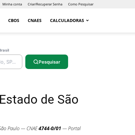
Minha conta
Criar/Recuperar Senha
Como Pesquisar
CBOS
CNAES
CALCULADORAS
Brasil
Pesquisar
 Estado de São
 São Paulo — CNAE
4744-0/01
— Portal