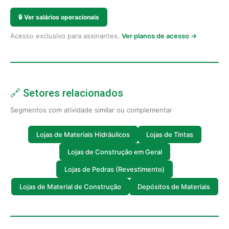
🔒
Ver salários operacionais
Acesso exclusivo para assinantes.
Ver planos de acesso →
🔗 Setores relacionados
Segmentos com atividade similar ou complementar
Lojas de Materiais Hidráulicos
Lojas de Tintas
Lojas de Construção em Geral
Lojas de Pedras (Revestimento)
Lojas de Material de Construção
Depósitos de Materiais