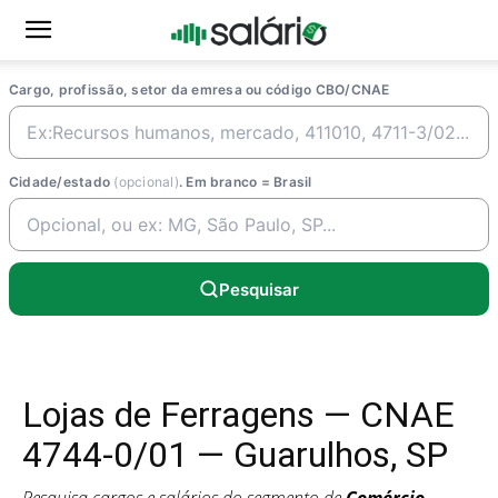
Cargo, profissão, setor da emresa ou código CBO/CNAE
Cidade/estado
(opcional)
. Em branco = Brasil
Pesquisar
Lojas de Ferragens — CNAE
4744-0/01 — Guarulhos, SP