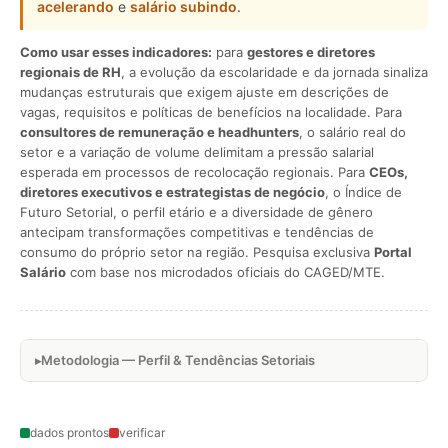
acelerando
e
salário subindo
.
Como usar esses indicadores:
para
gestores e diretores
regionais de RH
, a evolução da escolaridade e da jornada sinaliza
mudanças estruturais que exigem ajuste em descrições de
vagas, requisitos e políticas de benefícios na localidade. Para
consultores de remuneração e headhunters
, o salário real do
setor e a variação de volume delimitam a pressão salarial
esperada em processos de recolocação regionais. Para
CEOs,
diretores executivos e estrategistas de negócio
, o Índice de
Futuro Setorial, o perfil etário e a diversidade de gênero
antecipam transformações competitivas e tendências de
consumo do próprio setor na região. Pesquisa exclusiva
Portal
Salário
com base nos microdados oficiais do CAGED/MTE.
Metodologia — Perfil & Tendências Setoriais
dados prontos
verificar