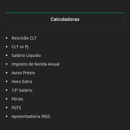
Calculadoras
Rescisão CLT
CLT vs PJ
Salário Líquido
Imposto de Renda Anual
Aviso Prévio
Hora Extra
13º Salário
Férias
FGTS
Aposentadoria INSS