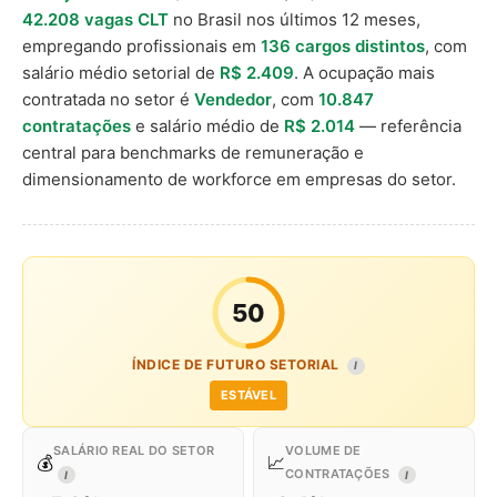
42.208 vagas CLT
no Brasil nos últimos 12 meses,
empregando profissionais em
136 cargos distintos
, com
salário médio setorial de
R$ 2.409
. A ocupação mais
contratada no setor é
Vendedor
, com
10.847
contratações
e salário médio de
R$ 2.014
— referência
central para benchmarks de remuneração e
dimensionamento de workforce em empresas do setor.
50
ÍNDICE DE FUTURO SETORIAL
I
ESTÁVEL
SALÁRIO REAL DO SETOR
VOLUME DE
💰
📈
CONTRATAÇÕES
I
I