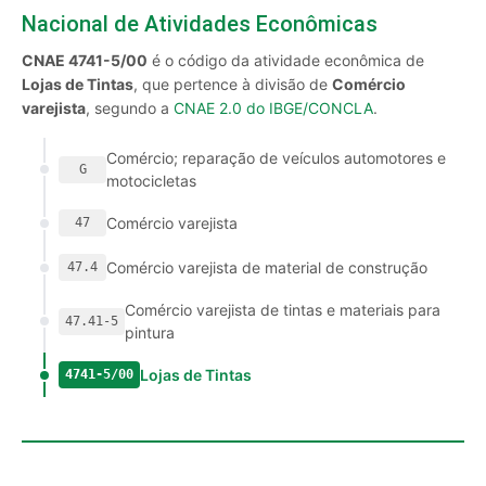
Nacional de Atividades Econômicas
CNAE 4741-5/00
é o código da atividade econômica de
Lojas de Tintas
, que pertence à divisão de
Comércio
varejista
, segundo a
CNAE 2.0 do IBGE/CONCLA
.
Comércio; reparação de veículos automotores e
G
motocicletas
Comércio varejista
47
Comércio varejista de material de construção
47.4
Comércio varejista de tintas e materiais para
47.41-5
pintura
Lojas de Tintas
4741-5/00