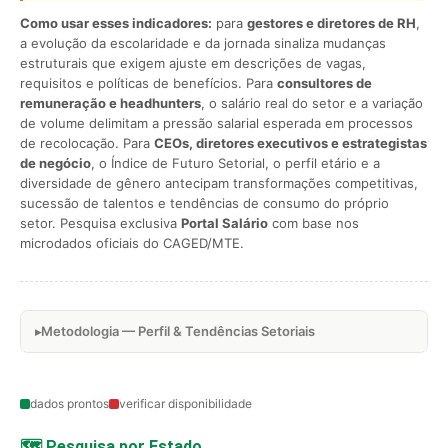
Como usar esses indicadores:
para
gestores e diretores de RH
,
a evolução da escolaridade e da jornada sinaliza mudanças
estruturais que exigem ajuste em descrições de vagas,
requisitos e políticas de benefícios. Para
consultores de
remuneração e headhunters
, o salário real do setor e a variação
de volume delimitam a pressão salarial esperada em processos
de recolocação. Para
CEOs, diretores executivos e estrategistas
de negócio
, o Índice de Futuro Setorial, o perfil etário e a
diversidade de gênero antecipam transformações competitivas,
sucessão de talentos e tendências de consumo do próprio
setor. Pesquisa exclusiva
Portal Salário
com base nos
microdados oficiais do CAGED/MTE.
Metodologia — Perfil & Tendências Setoriais
dados prontos
verificar disponibilidade
🗺️ Pesquisa por Estado