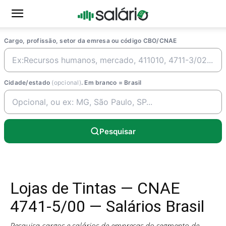
Cargo, profissão, setor da emresa ou código CBO/CNAE
Cidade/estado
(opcional)
. Em branco = Brasil
Pesquisar
Lojas de Tintas — CNAE
4741-5/00 — Salários Brasil