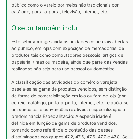
público como o varejo por meios não tradicionais por
catálogo, porta-a-porta, televisão, internet, etc.
O setor também inclui
Este setor abrange ainda as unidades comerciais abertas
ao público, em lojas com exposição de mercadorias, de
produtos tais como computadores pessoais, artigos de
papelaria, tintas ou madeira, ainda que parte das vendas
realizadas não seja para uso pessoal ou doméstico.
A classificação das atividades do comércio varejista
baseia-se na gama de produtos vendidos, sem distinção
da forma de comercialização em loja ou fora de loja (por
correio, catálogo, porta-a-porta, internet, etc.) e apóia-se
em conceitos e convenções relativos a especialização e
predominância Especialização: A especialidade é
definida em função da gama de produtos vendidos,
tomando como referência o conteúdo das classes
discriminadas nos grupos 47.2, 47.5, 47.6, 47.7 e 47.8. Se