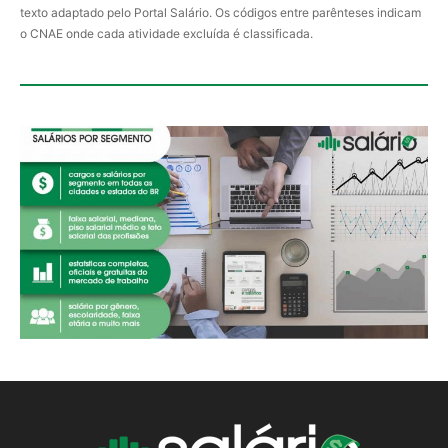
texto adaptado pelo Portal Salário. Os códigos entre parênteses indicam
o CNAE onde cada atividade excluída é classificada.