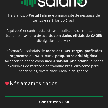
Há 8 anos, o
Portal Salário
é o maior site de pesquisa de
cargos e salários do Brasil.
Aqui você encontra estatísticas atualizadas do mercado de
trabalho brasileiro de acordo com
dados oficiais do CAGED
divulgados pelo MTE.
Informações salariais de
todos os CBOs, cargos, profissões,
segmentos e CNAEs
, numa
pesquisa salarial big data
,
fornecendo dados como
média salarial
,
piso salarial
e dados
exclusivos do mercado de trabalho brasileiro como perfil,
tendências, diversidade racial e de gênero.
Nós amamos dados!
Construção Civil