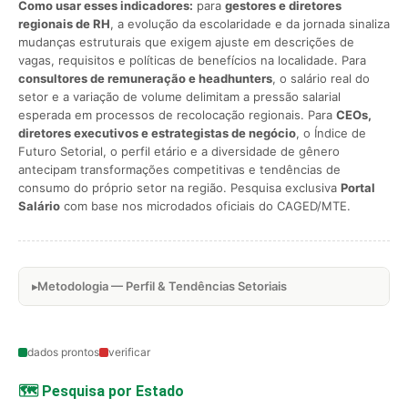
Como usar esses indicadores:
para
gestores e diretores
regionais de RH
, a evolução da escolaridade e da jornada sinaliza
mudanças estruturais que exigem ajuste em descrições de
vagas, requisitos e políticas de benefícios na localidade. Para
consultores de remuneração e headhunters
, o salário real do
setor e a variação de volume delimitam a pressão salarial
esperada em processos de recolocação regionais. Para
CEOs,
diretores executivos e estrategistas de negócio
, o Índice de
Futuro Setorial, o perfil etário e a diversidade de gênero
antecipam transformações competitivas e tendências de
consumo do próprio setor na região. Pesquisa exclusiva
Portal
Salário
com base nos microdados oficiais do CAGED/MTE.
Metodologia — Perfil & Tendências Setoriais
dados prontos
verificar
🗺️ Pesquisa por Estado