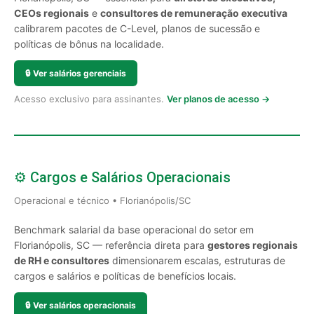
CEOs regionais
e
consultores de remuneração executiva
calibrarem pacotes de C-Level, planos de sucessão e
políticas de bônus na localidade.
🔒
Ver salários gerenciais
Acesso exclusivo para assinantes.
Ver planos de acesso →
⚙️ Cargos e Salários Operacionais
Operacional e técnico • Florianópolis/SC
Benchmark salarial da base operacional do setor em
Florianópolis, SC — referência direta para
gestores regionais
de RH e consultores
dimensionarem escalas, estruturas de
cargos e salários e políticas de benefícios locais.
🔒
Ver salários operacionais