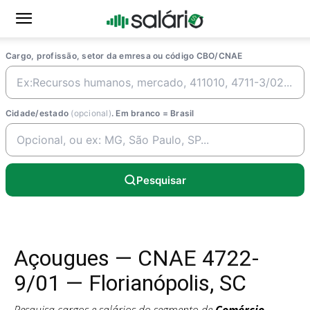
Cargo, profissão, setor da emresa ou código CBO/CNAE
Cidade/estado
(opcional)
. Em branco = Brasil
Pesquisar
Açougues — CNAE 4722-
9/01 — Florianópolis, SC