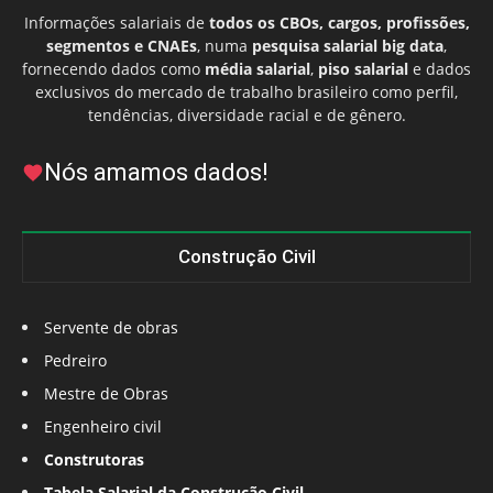
Informações salariais de
todos os CBOs, cargos, profissões,
segmentos e CNAEs
, numa
pesquisa salarial big data
,
fornecendo dados como
média salarial
,
piso salarial
e dados
exclusivos do mercado de trabalho brasileiro como perfil,
tendências, diversidade racial e de gênero.
Nós amamos dados!
Construção Civil
Servente de obras
Pedreiro
Mestre de Obras
Engenheiro civil
Construtoras
Tabela Salarial da Construção Civil