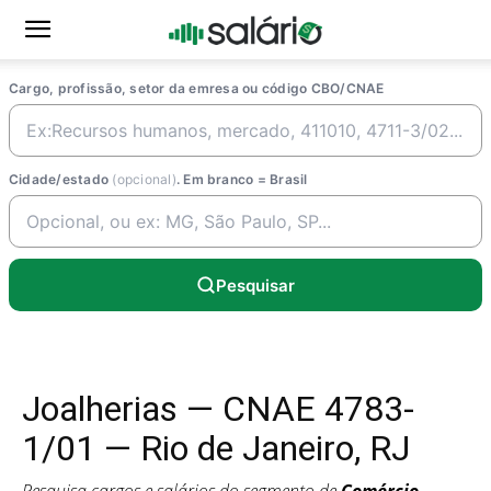
Cargo, profissão, setor da emresa ou código CBO/CNAE
Cidade/estado
(opcional)
. Em branco = Brasil
Pesquisar
Joalherias — CNAE 4783-
1/01 — Rio de Janeiro, RJ