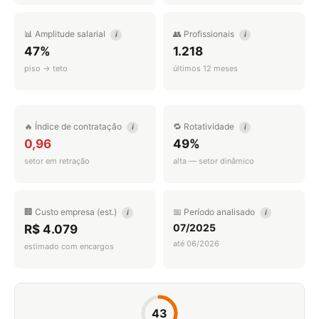
📊 Amplitude salarial
👥 Profissionais
i
i
47%
1.218
piso → teto
últimos 12 meses
🔥 Índice de contratação
🔁 Rotatividade
i
i
0,96
49%
setor em retração
alta — setor dinâmico
🏢 Custo empresa (est.)
📅 Período analisado
i
i
07/2025
R$ 4.079
até 06/2026
estimado com encargos
43