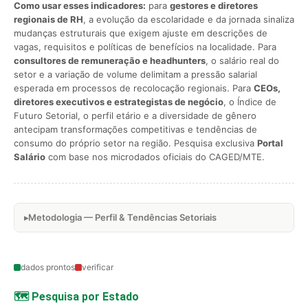
Como usar esses indicadores:
para
gestores e diretores
regionais de RH
, a evolução da escolaridade e da jornada sinaliza
mudanças estruturais que exigem ajuste em descrições de
vagas, requisitos e políticas de benefícios na localidade. Para
consultores de remuneração e headhunters
, o salário real do
setor e a variação de volume delimitam a pressão salarial
esperada em processos de recolocação regionais. Para
CEOs,
diretores executivos e estrategistas de negócio
, o Índice de
Futuro Setorial, o perfil etário e a diversidade de gênero
antecipam transformações competitivas e tendências de
consumo do próprio setor na região. Pesquisa exclusiva
Portal
Salário
com base nos microdados oficiais do CAGED/MTE.
Metodologia — Perfil & Tendências Setoriais
dados prontos
verificar
🗺️ Pesquisa por Estado