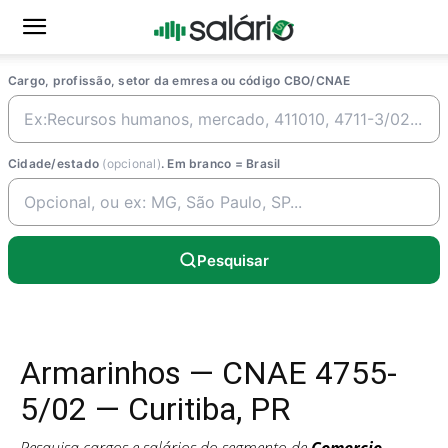
Cargo, profissão, setor da emresa ou código CBO/CNAE
Cidade/estado
(opcional)
. Em branco = Brasil
Pesquisar
Armarinhos — CNAE 4755-
5/02 — Curitiba, PR