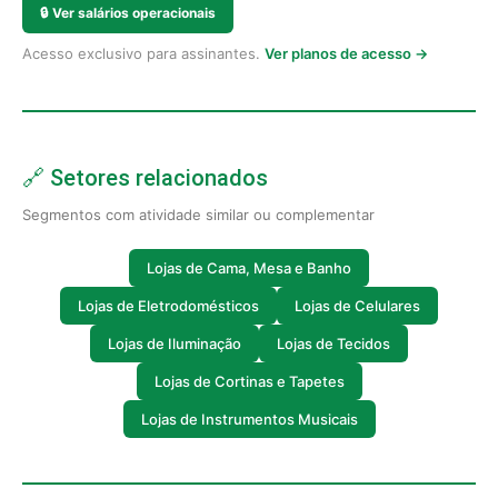
🔒
Ver salários operacionais
Acesso exclusivo para assinantes.
Ver planos de acesso →
🔗 Setores relacionados
Segmentos com atividade similar ou complementar
Lojas de Cama, Mesa e Banho
Lojas de Eletrodomésticos
Lojas de Celulares
Lojas de Iluminação
Lojas de Tecidos
Lojas de Cortinas e Tapetes
Lojas de Instrumentos Musicais