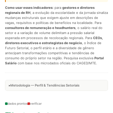
Como usar esses indicadores:
para
gestores e diretores
regionais de RH
, a evolução da escolaridade e da jornada sinaliza
mudanças estruturais que exigem ajuste em descrições de
vagas, requisitos e políticas de benefícios na localidade. Para
consultores de remuneração e headhunters
, o salário real do
setor e a variação de volume delimitam a pressão salarial
esperada em processos de recolocação regionais. Para
CEOs,
diretores executivos e estrategistas de negócio
, o Índice de
Futuro Setorial, o perfil etário e a diversidade de gênero
antecipam transformações competitivas e tendências de
consumo do próprio setor na região. Pesquisa exclusiva
Portal
Salário
com base nos microdados oficiais do CAGED/MTE.
Metodologia — Perfil & Tendências Setoriais
dados prontos
verificar