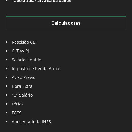
Tabela Salarial Área da Saúde
Calculadoras
Rescisão CLT
CLT vs PJ
Salário Líquido
Imposto de Renda Anual
Aviso Prévio
Hora Extra
13º Salário
Férias
FGTS
Aposentadoria INSS