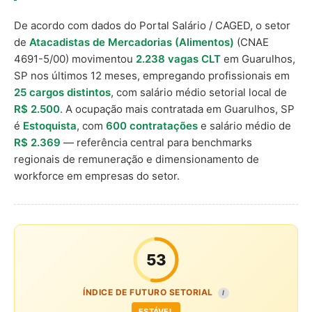
De acordo com dados do Portal Salário / CAGED, o setor
de
Atacadistas de Mercadorias (Alimentos)
(CNAE
4691-5/00) movimentou
2.238 vagas CLT
em Guarulhos,
SP nos últimos 12 meses, empregando profissionais em
25 cargos distintos
, com salário médio setorial local de
R$ 2.500
. A ocupação mais contratada em Guarulhos, SP
é
Estoquista
, com
600 contratações
e salário médio de
R$ 2.369
— referência central para benchmarks
regionais de remuneração e dimensionamento de
workforce em empresas do setor.
53
ÍNDICE DE FUTURO SETORIAL
I
ESTÁVEL