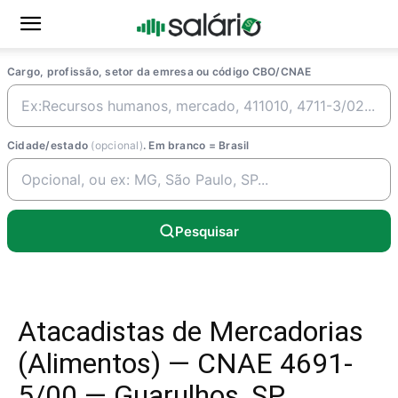
Cargo, profissão, setor da emresa ou código CBO/CNAE
Cidade/estado
(opcional)
. Em branco = Brasil
Pesquisar
Atacadistas de Mercadorias
(Alimentos) — CNAE 4691-
5/00 — Guarulhos, SP