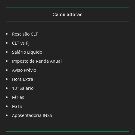
Calculadoras
Rescisão CLT
CLT vs PJ
Salário Líquido
Imposto de Renda Anual
Aviso Prévio
Hora Extra
13º Salário
Férias
FGTS
Aposentadoria INSS