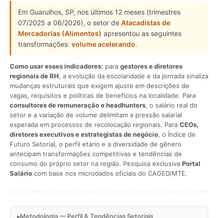
Em Guarulhos, SP, nos últimos 12 meses (trimestres
07/2025 a 06/2026), o setor de
Atacadistas de
Mercadorias (Alimentos)
apresentou as seguintes
transformações:
volume acelerando
.
Como usar esses indicadores:
para
gestores e diretores
regionais de RH
, a evolução da escolaridade e da jornada sinaliza
mudanças estruturais que exigem ajuste em descrições de
vagas, requisitos e políticas de benefícios na localidade. Para
consultores de remuneração e headhunters
, o salário real do
setor e a variação de volume delimitam a pressão salarial
esperada em processos de recolocação regionais. Para
CEOs,
diretores executivos e estrategistas de negócio
, o Índice de
Futuro Setorial, o perfil etário e a diversidade de gênero
antecipam transformações competitivas e tendências de
consumo do próprio setor na região. Pesquisa exclusiva
Portal
Salário
com base nos microdados oficiais do CAGED/MTE.
Metodologia — Perfil & Tendências Setoriais