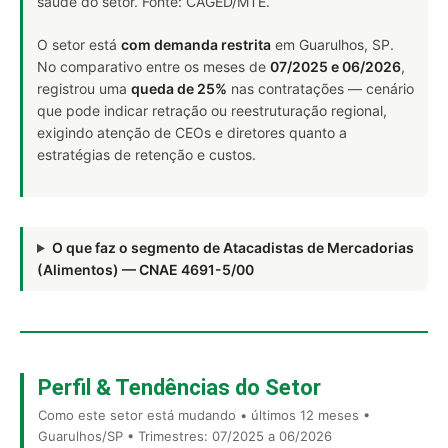
saúde do setor. Fonte: CAGED/MTE.
O setor está
com demanda restrita
em Guarulhos, SP.
No comparativo entre os meses de
07/2025 e 06/2026
,
registrou uma
queda de 25%
nas contratações — cenário
que pode indicar retração ou reestruturação regional,
exigindo atenção de CEOs e diretores quanto a
estratégias de retenção e custos.
O que faz o segmento de Atacadistas de Mercadorias
(Alimentos) — CNAE 4691-5/00
Perfil & Tendências do Setor
Como este setor está mudando • últimos 12 meses •
Guarulhos/SP • Trimestres: 07/2025 a 06/2026