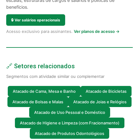
escalas, estruturas de cargos e salários e políticas de
benefícios.
🔒
Ver salários operacionais
Acesso exclusivo para assinantes.
Ver planos de acesso →
🔗 Setores relacionados
Segmentos com atividade similar ou complementar
Atacado de Cama, Mesa e Banho
Atacado de Bicicletas
Atacado de Bolsas e Malas
Atacado de Joias e Relógios
Atacado de Uso Pessoal e Doméstico
Atacado de Higiene e Limpeza (com Fracionamento)
Atacado de Produtos Odontológicos