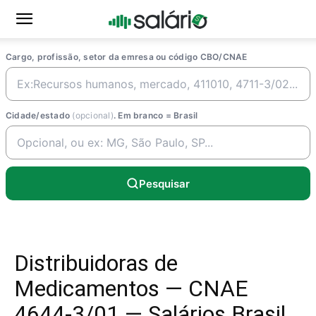
Cargo, profissão, setor da emresa ou código CBO/CNAE
Cidade/estado
(opcional)
. Em branco = Brasil
Pesquisar
Distribuidoras de
Medicamentos — CNAE
4644-3/01 — Salários Brasil