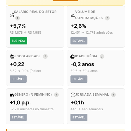
SALÁRIO REAL DO SETOR
VOLUME DE
💰
📈
CONTRATAÇÕES
I
I
+5,7%
+2,6%
R$ 1.878 → R$ 1.985
12.451 → 12.778 admissões
SUBINDO
ESTÁVEL
📚
🎂
ESCOLARIDADE
IDADE MÉDIA
I
I
+0,22
-0,2 anos
8,82 → 9,04 (índice)
30,6 → 30,4 anos
ESTÁVEL
ESTÁVEL
👥
🕐
GÊNERO (% FEMININO)
JORNADA SEMANAL
I
I
+1,0 p.p.
+0,1h
52,2% mulheres no trimestre
44h → 44h semanais
ESTÁVEL
ESTÁVEL