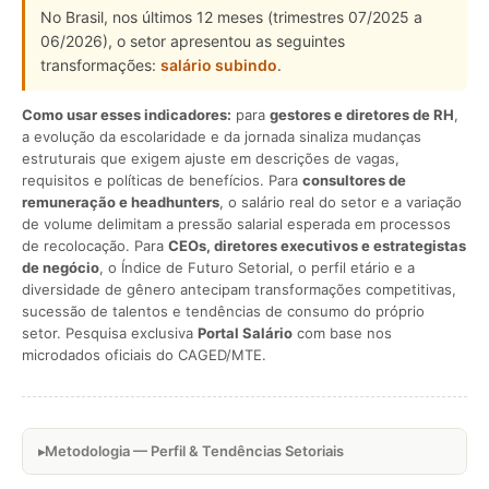
No Brasil, nos últimos 12 meses (trimestres 07/2025 a
06/2026), o setor apresentou as seguintes
transformações:
salário subindo
.
Como usar esses indicadores:
para
gestores e diretores de RH
,
a evolução da escolaridade e da jornada sinaliza mudanças
estruturais que exigem ajuste em descrições de vagas,
requisitos e políticas de benefícios. Para
consultores de
remuneração e headhunters
, o salário real do setor e a variação
de volume delimitam a pressão salarial esperada em processos
de recolocação. Para
CEOs, diretores executivos e estrategistas
de negócio
, o Índice de Futuro Setorial, o perfil etário e a
diversidade de gênero antecipam transformações competitivas,
sucessão de talentos e tendências de consumo do próprio
setor. Pesquisa exclusiva
Portal Salário
com base nos
microdados oficiais do CAGED/MTE.
Metodologia — Perfil & Tendências Setoriais