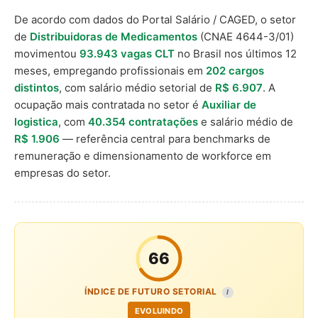
De acordo com dados do Portal Salário / CAGED, o setor
de
Distribuidoras de Medicamentos
(CNAE 4644-3/01)
movimentou
93.943 vagas CLT
no Brasil nos últimos 12
meses, empregando profissionais em
202 cargos
distintos
, com salário médio setorial de
R$ 6.907
. A
ocupação mais contratada no setor é
Auxiliar de
logistica
, com
40.354 contratações
e salário médio de
R$ 1.906
— referência central para benchmarks de
remuneração e dimensionamento de workforce em
empresas do setor.
66
ÍNDICE DE FUTURO SETORIAL
I
EVOLUINDO