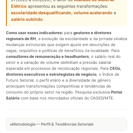
Elétrico
apresentou as seguintes transformações:
escolaridade desqualificando
,
volume acelerando
e
salário subindo
.
Como usar esses indicadores:
para
gestores e diretores
regionais de RH
, a evolução da escolaridade e da jornada sinaliza
mudanças estruturais que exigem ajuste em descrições de
vagas, requisitos e políticas de benefícios na localidade. Para
consultores de remuneração e headhunters
, o salário real do
setor e a variação de volume delimitam a pressão salarial
esperada em processos de recolocação regionais. Para
CEOs,
diretores executivos e estrategistas de negócio
, o Índice de
Futuro Setorial, o perfil etário e a diversidade de gênero
antecipam transformações competitivas e tendências de
consumo do próprio setor na região. Pesquisa exclusiva
Portal
Salário
com base nos microdados oficiais do CAGED/MTE.
Metodologia — Perfil & Tendências Setoriais