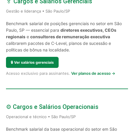
🏅 Cargos e Salários Gerenciais
Gestão e liderança • São Paulo/SP
Benchmark salarial de posições gerenciais no setor em São
Paulo, SP — essencial para
diretores executivos, CEOs
regionais
e
consultores de remuneração executiva
calibrarem pacotes de C-Level, planos de sucessão e
políticas de bônus na localidade.
🔒
Ver salários gerenciais
Acesso exclusivo para assinantes.
Ver planos de acesso →
⚙️ Cargos e Salários Operacionais
Operacional e técnico • São Paulo/SP
Benchmark salarial da base operacional do setor em São