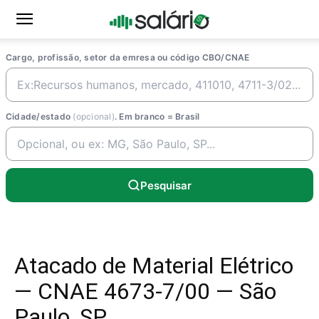
Cargo, profissão, setor da emresa ou código CBO/CNAE
Cidade/estado
(opcional)
. Em branco = Brasil
Pesquisar
Atacado de Material Elétrico
— CNAE 4673-7/00 — São
Paulo, SP