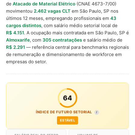
de
Atacado de Material Elétrico
(CNAE 4673-7/00)
movimentou
2.462 vagas CLT
em São Paulo, SP nos
últimos 12 meses, empregando profissionais em
43
cargos distintos
, com salário médio setorial local de
R$ 4.151
. A ocupação mais contratada em São Paulo, SP é
Almoxarife
, com
305 contratações
e salário médio de
R$ 2.291
— referência central para benchmarks regionais
de remuneração e dimensionamento de workforce em
empresas do setor.
64
ÍNDICE DE FUTURO SETORIAL
I
ESTÁVEL