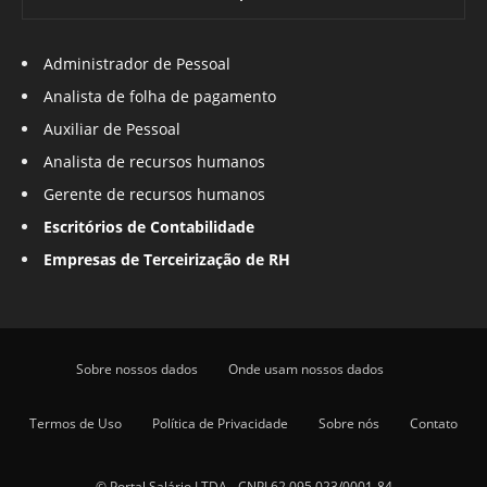
Administrador de Pessoal
Analista de folha de pagamento
Auxiliar de Pessoal
Analista de recursos humanos
Gerente de recursos humanos
Escritórios de Contabilidade
Empresas de Terceirização de RH
Sobre nossos dados
Onde usam nossos dados
Termos de Uso
Política de Privacidade
Sobre nós
Contato
© Portal Salário LTDA - CNPJ 62.095.023/0001-84