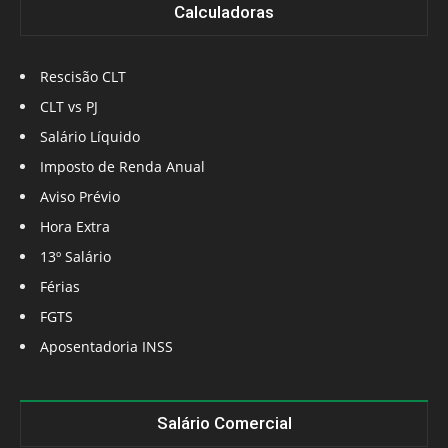
Calculadoras
Rescisão CLT
CLT vs PJ
Salário Líquido
Imposto de Renda Anual
Aviso Prévio
Hora Extra
13º Salário
Férias
FGTS
Aposentadoria INSS
Salário Comercial