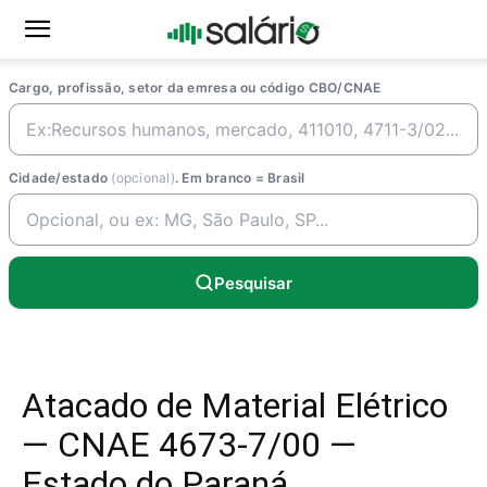
Cargo, profissão, setor da emresa ou código CBO/CNAE
Cidade/estado
(opcional)
. Em branco = Brasil
Pesquisar
Atacado de Material Elétrico
— CNAE 4673-7/00 —
Estado do Paraná