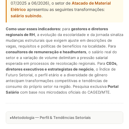
07/2025 a 06/2026), o setor de
Atacado de Material
Elétrico
apresentou as seguintes transformações:
salário subindo
.
Como usar esses indicadores:
para
gestores e diretores
regionais de RH
, a evolução da escolaridade e da jornada sinaliza
mudanças estruturais que exigem ajuste em descrições de
vagas, requisitos e políticas de benefícios na localidade. Para
consultores de remuneração e headhunters
, o salário real do
setor e a variação de volume delimitam a pressão salarial
esperada em processos de recolocação regionais. Para
CEOs,
diretores executivos e estrategistas de negócio
, o Índice de
Futuro Setorial, o perfil etário e a diversidade de gênero
antecipam transformações competitivas e tendências de
consumo do próprio setor na região. Pesquisa exclusiva
Portal
Salário
com base nos microdados oficiais do CAGED/MTE.
Metodologia — Perfil & Tendências Setoriais