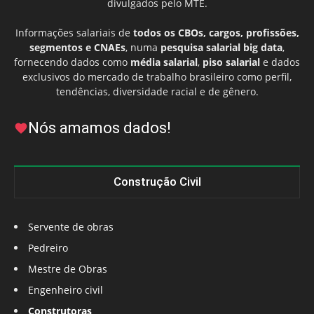
divulgados pelo MTE.
Informações salariais de
todos os CBOs, cargos, profissões,
segmentos e CNAEs
, numa
pesquisa salarial big data
,
fornecendo dados como
média salarial
,
piso salarial
e dados
exclusivos do mercado de trabalho brasileiro como perfil,
tendências, diversidade racial e de gênero.
Nós amamos dados!
Construção Civil
Servente de obras
Pedreiro
Mestre de Obras
Engenheiro civil
Construtoras