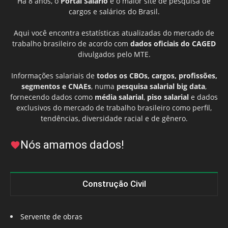
Há 8 anos, o
Portal Salário
é o maior site de pesquisa de
cargos e salários do Brasil.
Aqui você encontra estatísticas atualizadas do mercado de
trabalho brasileiro de acordo com
dados oficiais do CAGED
divulgados pelo MTE.
Informações salariais de
todos os CBOs, cargos, profissões,
segmentos e CNAEs
, numa
pesquisa salarial big data
,
fornecendo dados como
média salarial
,
piso salarial
e dados
exclusivos do mercado de trabalho brasileiro como perfil,
tendências, diversidade racial e de gênero.
Nós amamos dados!
Construção Civil
Servente de obras