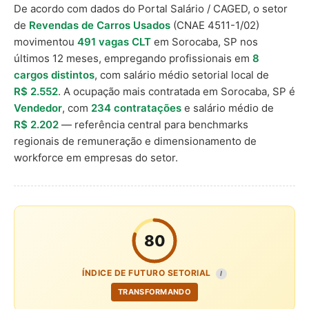
De acordo com dados do Portal Salário / CAGED, o setor
de
Revendas de Carros Usados
(CNAE 4511-1/02)
movimentou
491 vagas CLT
em Sorocaba, SP nos
últimos 12 meses, empregando profissionais em
8
cargos distintos
, com salário médio setorial local de
R$ 2.552
. A ocupação mais contratada em Sorocaba, SP é
Vendedor
, com
234 contratações
e salário médio de
R$ 2.202
— referência central para benchmarks
regionais de remuneração e dimensionamento de
workforce em empresas do setor.
80
ÍNDICE DE FUTURO SETORIAL
I
TRANSFORMANDO