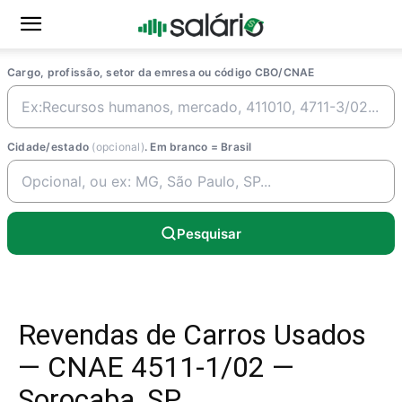
Cargo, profissão, setor da emresa ou código CBO/CNAE
Cidade/estado
(opcional)
. Em branco = Brasil
Pesquisar
Revendas de Carros Usados
— CNAE 4511-1/02 —
Sorocaba, SP