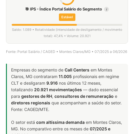
🎯 IPS - Índice Portal Salário do Segmento
i
Estável
Saldo: 1.089 • Rotatividade (intensidade de desligamento / movimento
total): 47,4% • Volume: 20.921
Fonte: Portal Salário / CAGED • Montes Claros/MG • 07/2025 a 06/2026
Empresas do segmento de
Call Centers
em Montes
Claros, MG contrataram
11.005
profissionais em regime
CLT e desligaram
9.916
nos últimos 12 meses,
totalizando
20.921 movimentações
— dado essencial
para
gestores de RH
,
consultores de remuneração
e
diretores regionais
que acompanham a saúde do setor.
Fonte: CAGED/MTE.
O setor está
com altíssima demanda
em Montes Claros,
MG. No comparativo entre os meses de
07/2025 e