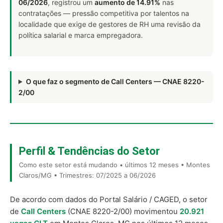
06/2026
, registrou um
aumento de 14.91%
nas
contratações — pressão competitiva por talentos na
localidade que exige de gestores de RH uma revisão da
política salarial e marca empregadora.
O que faz o segmento de Call Centers — CNAE 8220-
2/00
Perfil & Tendências do Setor
Como este setor está mudando • últimos 12 meses • Montes
Claros/MG • Trimestres: 07/2025 a 06/2026
De acordo com dados do Portal Salário / CAGED, o setor
de
Call Centers
(CNAE 8220-2/00) movimentou
20.921