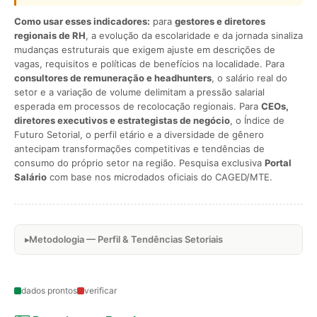
Como usar esses indicadores:
para
gestores e diretores
regionais de RH
, a evolução da escolaridade e da jornada sinaliza
mudanças estruturais que exigem ajuste em descrições de
vagas, requisitos e políticas de benefícios na localidade. Para
consultores de remuneração e headhunters
, o salário real do
setor e a variação de volume delimitam a pressão salarial
esperada em processos de recolocação regionais. Para
CEOs,
diretores executivos e estrategistas de negócio
, o Índice de
Futuro Setorial, o perfil etário e a diversidade de gênero
antecipam transformações competitivas e tendências de
consumo do próprio setor na região. Pesquisa exclusiva
Portal
Salário
com base nos microdados oficiais do CAGED/MTE.
Metodologia — Perfil & Tendências Setoriais
dados prontos
verificar