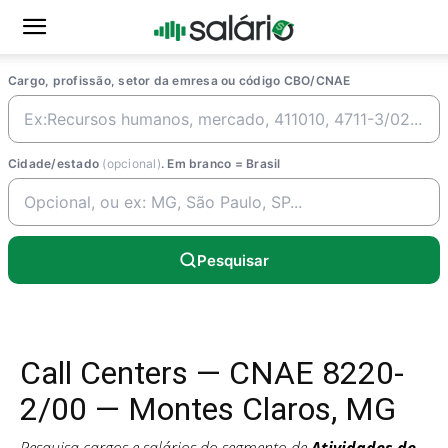
Cargo, profissão, setor da emresa ou código CBO/CNAE
Cidade/estado
(opcional)
. Em branco = Brasil
Pesquisar
Call Centers — CNAE 8220-
2/00 — Montes Claros, MG