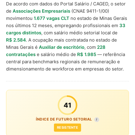
De acordo com dados do Portal Salário / CAGED, o setor
de
Associações Empresariais
(CNAE 9411-1/00)
movimentou
1.677 vagas CLT
no estado de Minas Gerais
nos últimos 12 meses, empregando profissionais em
33
cargos distintos
, com salário médio setorial local de
R$ 2.584
. A ocupação mais contratada no estado de
Minas Gerais é
Auxiliar de escritório
, com
228
contratações
e salário médio de
R$ 1.985
— referência
central para benchmarks regionais de remuneração e
dimensionamento de workforce em empresas do setor.
41
ÍNDICE DE FUTURO SETORIAL
I
RESISTENTE