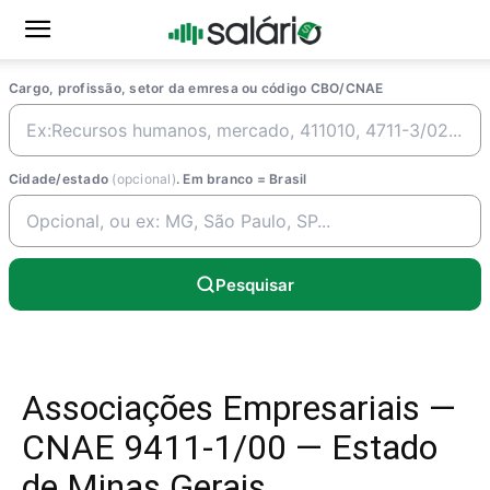
Cargo, profissão, setor da emresa ou código CBO/CNAE
Cidade/estado
(opcional)
. Em branco = Brasil
Pesquisar
Associações Empresariais —
CNAE 9411-1/00 — Estado
de Minas Gerais