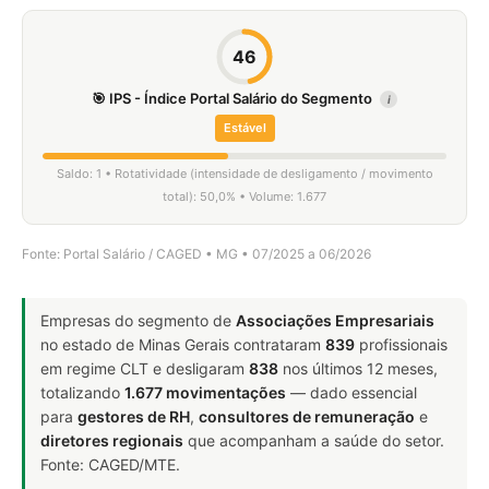
46
🎯 IPS - Índice Portal Salário do Segmento
i
Estável
Saldo: 1 • Rotatividade (intensidade de desligamento / movimento
total): 50,0% • Volume: 1.677
Fonte: Portal Salário / CAGED • MG • 07/2025 a 06/2026
Empresas do segmento de
Associações Empresariais
no estado de Minas Gerais contrataram
839
profissionais
em regime CLT e desligaram
838
nos últimos 12 meses,
totalizando
1.677 movimentações
— dado essencial
para
gestores de RH
,
consultores de remuneração
e
diretores regionais
que acompanham a saúde do setor.
Fonte: CAGED/MTE.