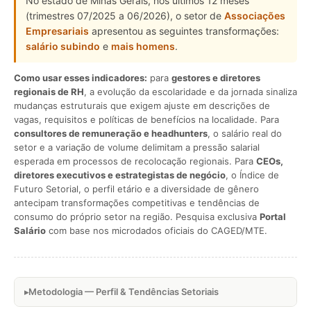
No estado de Minas Gerais, nos últimos 12 meses
(trimestres 07/2025 a 06/2026), o setor de
Associações
Empresariais
apresentou as seguintes transformações:
salário subindo
e
mais homens
.
Como usar esses indicadores:
para
gestores e diretores
regionais de RH
, a evolução da escolaridade e da jornada sinaliza
mudanças estruturais que exigem ajuste em descrições de
vagas, requisitos e políticas de benefícios na localidade. Para
consultores de remuneração e headhunters
, o salário real do
setor e a variação de volume delimitam a pressão salarial
esperada em processos de recolocação regionais. Para
CEOs,
diretores executivos e estrategistas de negócio
, o Índice de
Futuro Setorial, o perfil etário e a diversidade de gênero
antecipam transformações competitivas e tendências de
consumo do próprio setor na região. Pesquisa exclusiva
Portal
Salário
com base nos microdados oficiais do CAGED/MTE.
Metodologia — Perfil & Tendências Setoriais