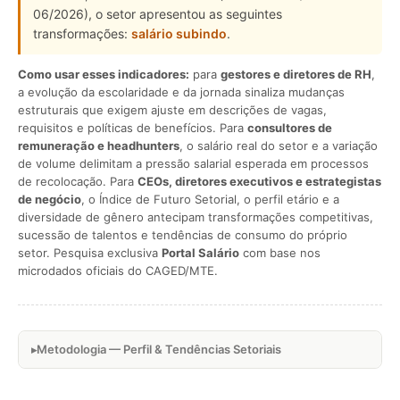
06/2026), o setor apresentou as seguintes
transformações:
salário subindo
.
Como usar esses indicadores:
para
gestores e diretores de RH
,
a evolução da escolaridade e da jornada sinaliza mudanças
estruturais que exigem ajuste em descrições de vagas,
requisitos e políticas de benefícios. Para
consultores de
remuneração e headhunters
, o salário real do setor e a variação
de volume delimitam a pressão salarial esperada em processos
de recolocação. Para
CEOs, diretores executivos e estrategistas
de negócio
, o Índice de Futuro Setorial, o perfil etário e a
diversidade de gênero antecipam transformações competitivas,
sucessão de talentos e tendências de consumo do próprio
setor. Pesquisa exclusiva
Portal Salário
com base nos
microdados oficiais do CAGED/MTE.
Metodologia — Perfil & Tendências Setoriais