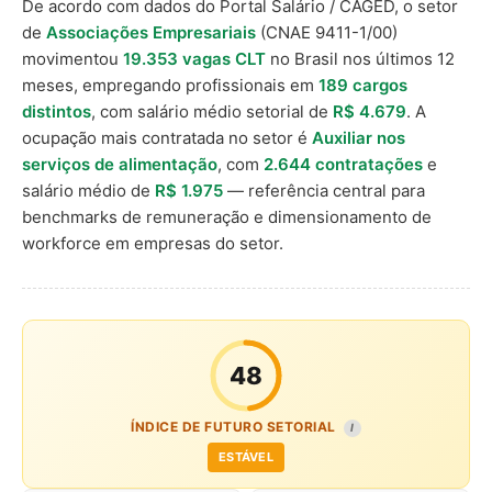
De acordo com dados do Portal Salário / CAGED, o setor
de
Associações Empresariais
(CNAE 9411-1/00)
movimentou
19.353 vagas CLT
no Brasil nos últimos 12
meses, empregando profissionais em
189 cargos
distintos
, com salário médio setorial de
R$ 4.679
. A
ocupação mais contratada no setor é
Auxiliar nos
serviços de alimentação
, com
2.644 contratações
e
salário médio de
R$ 1.975
— referência central para
benchmarks de remuneração e dimensionamento de
workforce em empresas do setor.
48
ÍNDICE DE FUTURO SETORIAL
I
ESTÁVEL