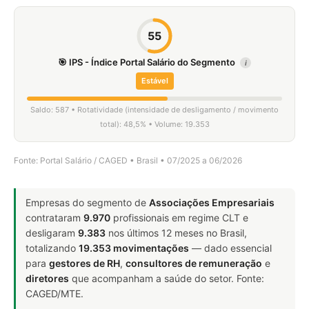
55
🎯 IPS - Índice Portal Salário do Segmento
i
Estável
Saldo: 587 • Rotatividade (intensidade de desligamento / movimento
total): 48,5% • Volume: 19.353
Fonte: Portal Salário / CAGED • Brasil • 07/2025 a 06/2026
Empresas do segmento de
Associações Empresariais
contrataram
9.970
profissionais em regime CLT e
desligaram
9.383
nos últimos 12 meses no Brasil,
totalizando
19.353 movimentações
— dado essencial
para
gestores de RH
,
consultores de remuneração
e
diretores
que acompanham a saúde do setor. Fonte:
CAGED/MTE.