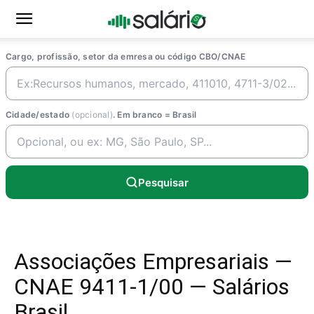
Cargo, profissão, setor da emresa ou código CBO/CNAE
Cidade/estado
(opcional)
. Em branco = Brasil
Pesquisar
Associações Empresariais —
CNAE 9411-1/00 — Salários
Brasil