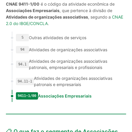
CNAE 9411-1/00
é o código da atividade econômica de
Associações Empresariais
, que pertence à divisão de
Atividades de organizações associativas
, segundo a
CNAE
2.0 do IBGE/CONCLA
.
Outras atividades de serviços
S
Atividades de organizações associativas
94
Atividades de organizações associativas
94.1
patronais, empresariais e profissionais
Atividades de organizações associativas
94.11-1
patronais e empresariais
Associações Empresariais
9411-1/00
📋 O que faz o segmento de Associações