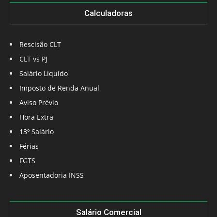
Calculadoras
Rescisão CLT
CLT vs PJ
Salário Líquido
Imposto de Renda Anual
Aviso Prévio
Hora Extra
13º Salário
Férias
FGTS
Aposentadoria INSS
Salário Comercial