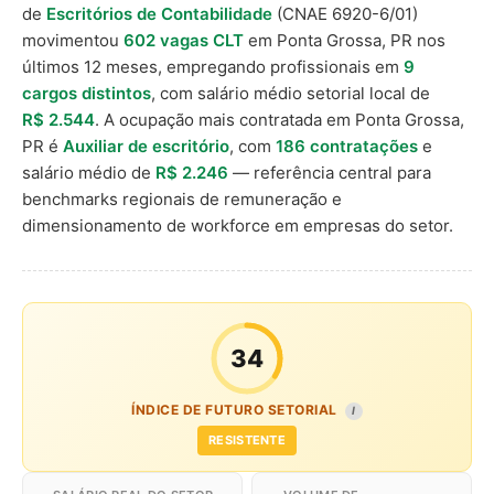
de
Escritórios de Contabilidade
(CNAE 6920-6/01)
movimentou
602 vagas CLT
em Ponta Grossa, PR nos
últimos 12 meses, empregando profissionais em
9
cargos distintos
, com salário médio setorial local de
R$ 2.544
. A ocupação mais contratada em Ponta Grossa,
PR é
Auxiliar de escritório
, com
186 contratações
e
salário médio de
R$ 2.246
— referência central para
benchmarks regionais de remuneração e
dimensionamento de workforce em empresas do setor.
34
ÍNDICE DE FUTURO SETORIAL
I
RESISTENTE