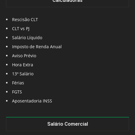
Calculadoras
Rescisão CLT
CLT vs PJ
Salário Líquido
Imposto de Renda Anual
Aviso Prévio
Hora Extra
13º Salário
Férias
FGTS
Aposentadoria INSS
Salário Comercial