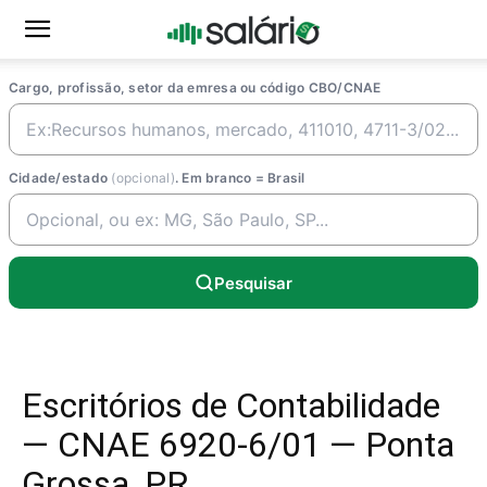
Cargo, profissão, setor da emresa ou código CBO/CNAE
Cidade/estado
(opcional)
. Em branco = Brasil
Pesquisar
Escritórios de Contabilidade
— CNAE 6920-6/01 — Ponta
Grossa, PR