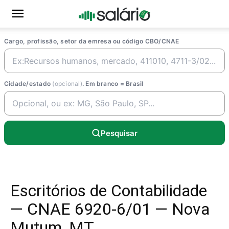
Cargo, profissão, setor da emresa ou código CBO/CNAE
Cidade/estado
(opcional)
. Em branco = Brasil
Pesquisar
Escritórios de Contabilidade
— CNAE 6920-6/01 — Nova
Mutum, MT