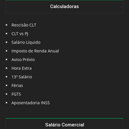
Calculadoras
Rescisão CLT
CLT vs PJ
Salário Líquido
Imposto de Renda Anual
Aviso Prévio
Hora Extra
13º Salário
Férias
FGTS
Aposentadoria INSS
Salário Comercial