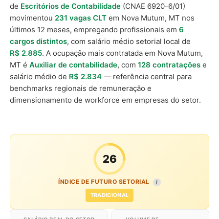
de
Escritórios de Contabilidade
(CNAE 6920-6/01)
movimentou
231 vagas CLT
em Nova Mutum, MT nos
últimos 12 meses, empregando profissionais em
6
cargos distintos
, com salário médio setorial local de
R$ 2.885
. A ocupação mais contratada em Nova Mutum,
MT é
Auxiliar de contabilidade
, com
128 contratações
e
salário médio de
R$ 2.834
— referência central para
benchmarks regionais de remuneração e
dimensionamento de workforce em empresas do setor.
26
ÍNDICE DE FUTURO SETORIAL
I
TRADICIONAL