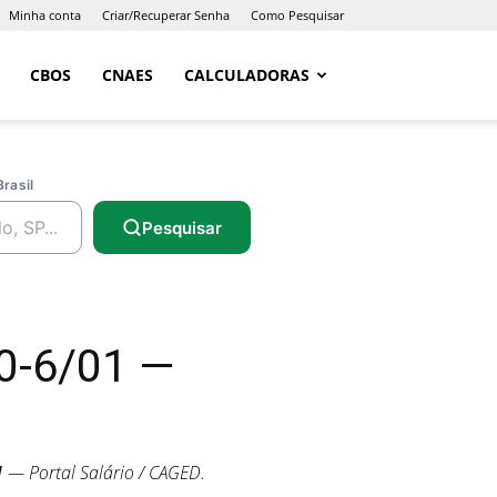
Minha conta
Criar/Recuperar Senha
Como Pesquisar
CBOS
CNAES
CALCULADORAS
Brasil
Pesquisar
20-6/01 —
1
— Portal Salário / CAGED.