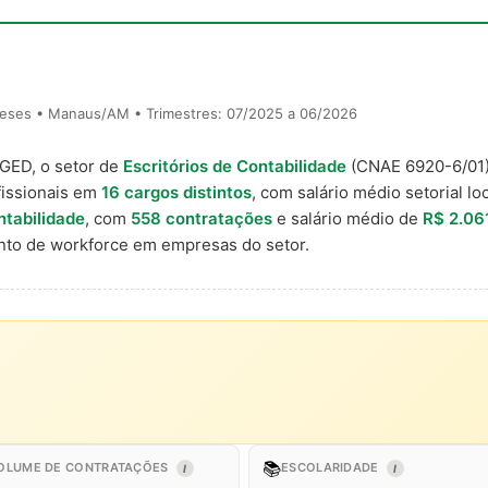
meses • Manaus/AM • Trimestres: 07/2025 a 06/2026
AGED, o setor de
Escritórios de Contabilidade
(CNAE 6920-6/01
issionais em
16 cargos distintos
, com salário médio setorial lo
ntabilidade
, com
558 contratações
e salário médio de
R$ 2.06
to de workforce em empresas do setor.
📚
OLUME DE CONTRATAÇÕES
ESCOLARIDADE
I
I