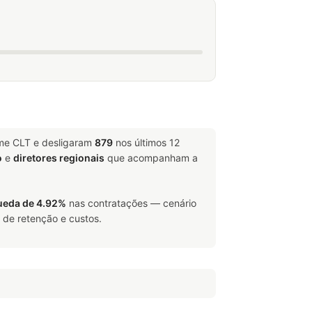
ime CLT e desligaram
879
nos últimos 12
o
e
diretores regionais
que acompanham a
ueda de 4.92%
nas contratações — cenário
 de retenção e custos.