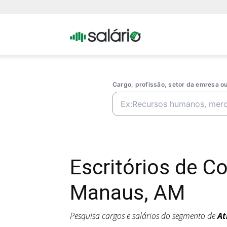
Portal
Salario
Cargo, profissão, setor da emresa 
Escritórios de 
Manaus, AM
Pesquisa cargos e salários do segmento de
At