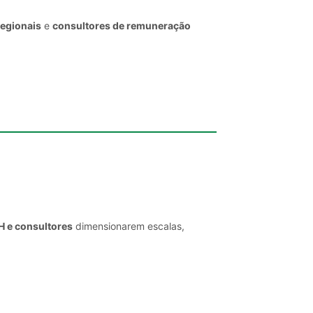
regionais
e
consultores de remuneração
H e consultores
dimensionarem escalas,