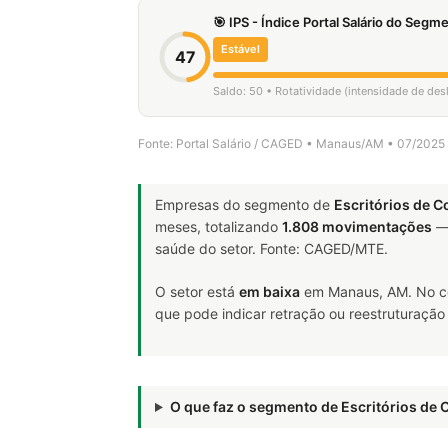
🎯 IPS - Índice Portal Salário do Seg
Estável
47
Saldo: 50 • Rotatividade (intensidade de de
Fonte: Portal Salário / CAGED • Manaus/AM • 07/2025
Empresas do segmento de
Escritórios de C
meses, totalizando
1.808 movimentações
— 
saúde do setor. Fonte: CAGED/MTE.
O setor está
em baixa
em Manaus, AM. No c
que pode indicar retração ou reestruturação
O que faz o segmento de Escritórios de