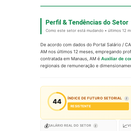
Perfil & Tendências do Setor
Como este setor está mudando • últimos 12 
De acordo com dados do Portal Salário / C
AM nos últimos 12 meses, empregando prof
contratada em Manaus, AM é
Auxiliar de co
regionais de remuneração e dimensionamen
ÍNDICE DE FUTURO SETORIAL
I
44
RESISTENTE
💰
📈
SALÁRIO REAL DO SETOR
V
I