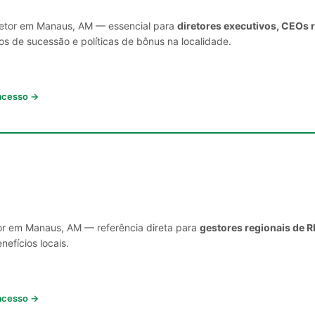
 setor em Manaus, AM — essencial para
diretores executivos, CEOs 
s de sucessão e políticas de bônus na localidade.
 acesso →
tor em Manaus, AM — referência direta para
gestores regionais de R
nefícios locais.
 acesso →