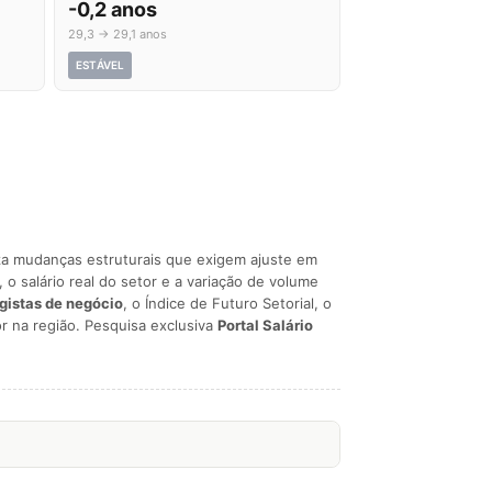
-0,2 anos
29,3 → 29,1 anos
ESTÁVEL
liza mudanças estruturais que exigem ajuste em
, o salário real do setor e a variação de volume
egistas de negócio
, o Índice de Futuro Setorial, o
r na região. Pesquisa exclusiva
Portal Salário