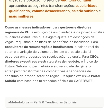
07/2025 a 06/2026), o setor de
Auditoria Contábil
apresentou as seguintes transformações:
escolaridade
qualificando
,
volume desacelerando
,
salário subindo
e
mais mulheres
.
Como usar esses indicadores:
para
gestores e diretores
regionais de RH
, a evolução da escolaridade e da jornada sinaliza
mudanças estruturais que exigem ajuste em descrições de
vagas, requisitos e políticas de benefícios na localidade. Para
consultores de remuneração e headhunters
, o salário real do
setor e a variação de volume delimitam a pressão salarial
esperada em processos de recolocação regionais. Para
CEOs,
diretores executivos e estrategistas de negócio
, o Índice de
Futuro Setorial, o perfil etário e a diversidade de gênero
antecipam transformações competitivas e tendências de
consumo do próprio setor na região. Pesquisa exclusiva
Portal
Salário
com base nos microdados oficiais do CAGED/MTE.
Metodologia — Perfil & Tendências Setoriais