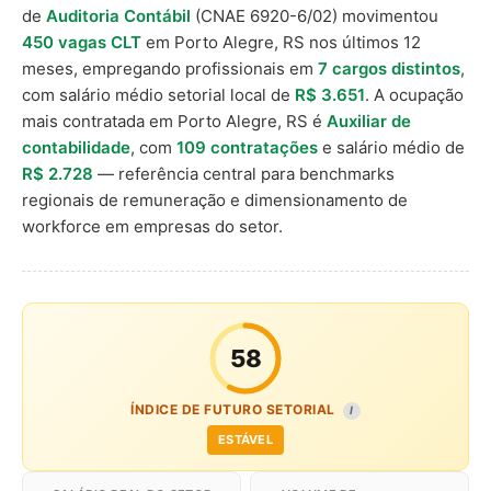
de
Auditoria Contábil
(CNAE 6920-6/02) movimentou
450 vagas CLT
em Porto Alegre, RS nos últimos 12
meses, empregando profissionais em
7 cargos distintos
,
com salário médio setorial local de
R$ 3.651
. A ocupação
mais contratada em Porto Alegre, RS é
Auxiliar de
contabilidade
, com
109 contratações
e salário médio de
R$ 2.728
— referência central para benchmarks
regionais de remuneração e dimensionamento de
workforce em empresas do setor.
58
ÍNDICE DE FUTURO SETORIAL
I
ESTÁVEL