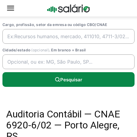
Cargo, profissão, setor da emresa ou código CBO/CNAE
Cidade/estado
(opcional)
. Em branco = Brasil
Pesquisar
Auditoria Contábil — CNAE
6920-6/02 — Porto Alegre,
RS