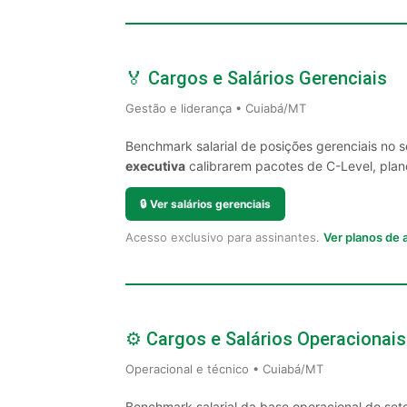
🏅 Cargos e Salários Gerenciais
Gestão e liderança • Cuiabá/MT
Benchmark salarial de posições gerenciais no 
executiva
calibrarem pacotes de C-Level, plano
🔒
Ver salários gerenciais
Acesso exclusivo para assinantes.
Ver planos de
⚙️ Cargos e Salários Operacionais
Operacional e técnico • Cuiabá/MT
Benchmark salarial da base operacional do set