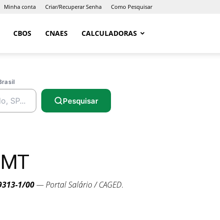
Minha conta
Criar/Recuperar Senha
Como Pesquisar
CBOS
CNAES
CALCULADORAS
Brasil
Pesquisar
 MT
9313-1/00
— Portal Salário / CAGED.