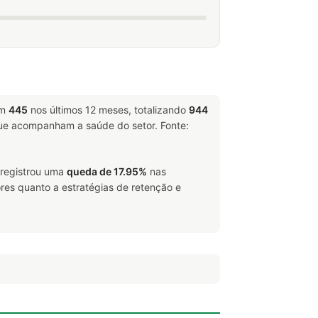
am
445
nos últimos 12 meses, totalizando
944
e acompanham a saúde do setor. Fonte:
 registrou uma
queda de 17.95%
nas
res quanto a estratégias de retenção e