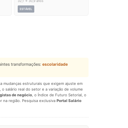
32,1 → 30,9 anos
ESTÁVEL
intes transformações:
escolaridade
liza mudanças estruturais que exigem ajuste em
, o salário real do setor e a variação de volume
egistas de negócio
, o Índice de Futuro Setorial, o
r na região. Pesquisa exclusiva
Portal Salário