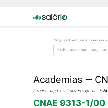
Portal
Salario
Cargo, profissão, setor da emresa 
Academias — CN
Pesquisa cargos e salários do segmento de
At
CNAE 9313-1/00