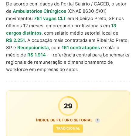
De acordo com dados do Portal Salário / CAGED, o setor
de
Ambulatórios Cirúrgicos
(CNAE 8630-5/01)
movimentou
781 vagas CLT
em Ribeirão Preto, SP nos
últimos 12 meses, empregando profissionais em
13
cargos distintos
, com salário médio setorial local de
R$ 2.251
. A ocupação mais contratada em Ribeirão Preto,
SP é
Recepcionista
, com
161 contratações
e salário
médio de
R$ 1.914
— referência central para benchmarks
regionais de remuneração e dimensionamento de
workforce em empresas do setor.
29
ÍNDICE DE FUTURO SETORIAL
I
TRADICIONAL