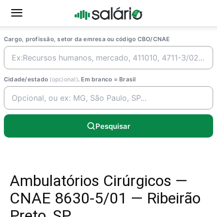
Cargo, profissão, setor da emresa ou código CBO/CNAE
Cidade/estado
(opcional)
. Em branco = Brasil
Pesquisar
Ambulatórios Cirúrgicos —
CNAE 8630-5/01 — Ribeirão
Preto, SP