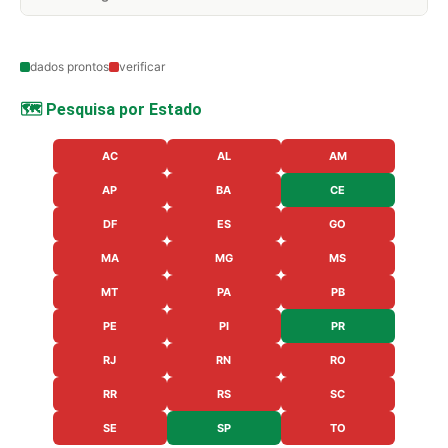
dados prontos
verificar
🗺️ Pesquisa por Estado
AC
AL
AM
AP
BA
CE
DF
ES
GO
MA
MG
MS
MT
PA
PB
PE
PI
PR
RJ
RN
RO
RR
RS
SC
SE
SP
TO